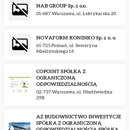
NAB GROUP Sp. z o.o.
01-687 Warszawa, ul. Lektykarska 20
NOVAFORM KONINKO Sp. z o. o.
61-725 Poznań, ul. Seweryna
Mielżyńskiego 14
COPOINT SPÓŁKA Z
OGRANICZONĄ
ODPOWIEDZIALNOŚCIĄ
02-737 Warszawa, ul. Niedźwiedzia
29B
AZ BUDOWNICTWO INWESTYCJE
SPÓŁKA Z OGRANICZONĄ
ODPOWIEDZIALNOŚCIĄ SPÓŁKA