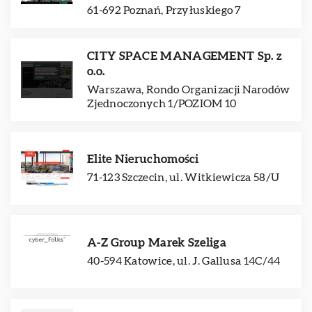
61-692 Poznań, Przyłuskiego 7
CITY SPACE MANAGEMENT Sp. z
o.o.
Warszawa, Rondo Organizacji Narodów
Zjednoczonych 1/POZIOM 10
Elite Nieruchomości
71-123 Szczecin, ul. Witkiewicza 58/U
A-Z Group Marek Szeliga
40-594 Katowice, ul. J. Gallusa 14C/44