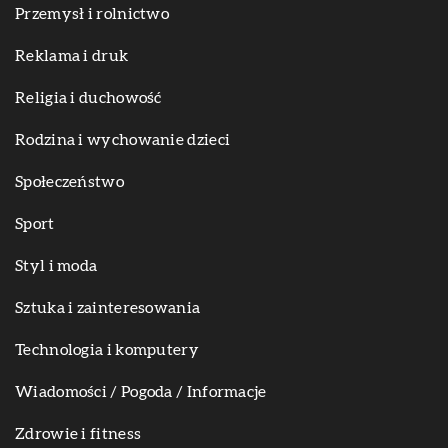
Przemysł i rolnictwo
Reklama i druk
Religia i duchowość
Rodzina i wychowanie dzieci
Społeczeństwo
Sport
Styl i moda
Sztuka i zainteresowania
Technologia i komputery
Wiadomości / Pogoda / Informacje
Zdrowie i fitness