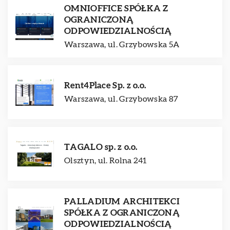
OMNIOFFICE SPÓŁKA Z
OGRANICZONĄ
ODPOWIEDZIALNOŚCIĄ
Warszawa, ul. Grzybowska 5A
Rent4Place Sp. z o.o.
Warszawa, ul. Grzybowska 87
TAGALO sp. z o.o.
Olsztyn, ul. Rolna 241
PALLADIUM ARCHITEKCI
SPÓŁKA Z OGRANICZONĄ
ODPOWIEDZIALNOŚCIĄ