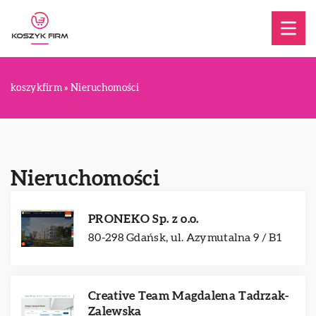
koszykfirm
»
Nieruchomości
Nieruchomości
PRONEKO Sp. z o.o.
80-298 Gdańsk, ul. Azymutalna 9 / B1
Creative Team Magdalena Tadrzak-
Zalewska