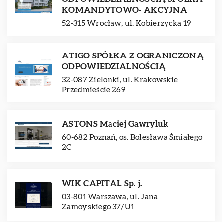
KOMANDYTOWO- AKCYJNA
52-315 Wrocław, ul. Kobierzycka 19
ATIGO SPÓŁKA Z OGRANICZONĄ
ODPOWIEDZIALNOŚCIĄ
32-087 Zielonki, ul. Krakowskie
Przedmieście 269
ASTONS Maciej Gawryluk
60-682 Poznań, os. Bolesława Śmiałego
2C
WIK CAPITAL Sp. j.
03-801 Warszawa, ul. Jana
Zamoyskiego 37/U1