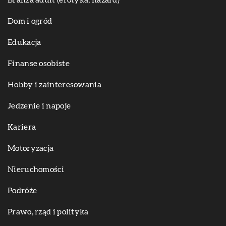
Branża adult (erotyka, hazard)
Dom i ogród
Edukacja
Finanse osobiste
Hobby i zainteresowania
Jedzenie i napoje
Kariera
Motoryzacja
Nieruchomości
Podróże
Prawo, rząd i polityka