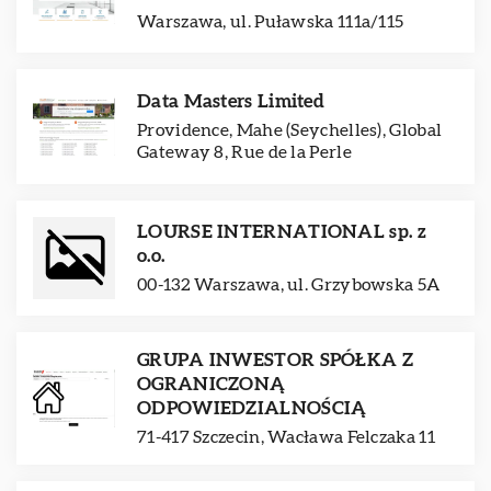
Warszawa, ul. Puławska 111a/115
Data Masters Limited
Providence, Mahe (Seychelles), Global
Gateway 8, Rue de la Perle
LOURSE INTERNATIONAL sp. z
o.o.
00-132 Warszawa, ul. Grzybowska 5A
GRUPA INWESTOR SPÓŁKA Z
OGRANICZONĄ
ODPOWIEDZIALNOŚCIĄ
71-417 Szczecin, Wacława Felczaka 11