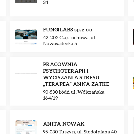
34
FUNGILABS sp. z o.o.
42-202 Częstochowa, ul.
Nowosądecka 5
PRACOWNIA
PSYCHOTERAPII I
WYCISZANIA STRESU
„TERAPEA” ANNA ZATKE
90-530 Łódź, ul. Wólczańska
164/19
ANITA NOWAK
95-030 Tuszyn, ul. Stodolniana 40