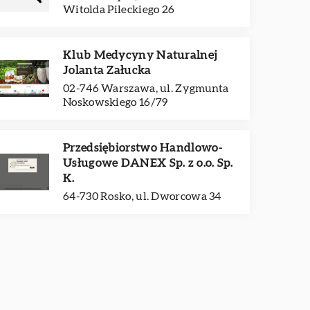
Witolda Pileckiego 26
Klub Medycyny Naturalnej
Jolanta Załucka
02-746 Warszawa, ul. Zygmunta
Noskowskiego 16/79
Przedsiębiorstwo Handlowo-
Usługowe DANEX Sp. z o.o. Sp.
K.
64-730 Rosko, ul. Dworcowa 34