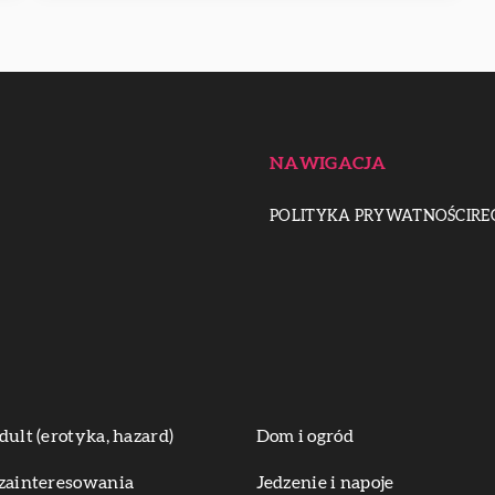
NAWIGACJA
POLITYKA PRYWATNOŚCI
RE
dult (erotyka, hazard)
Dom i ogród
zainteresowania
Jedzenie i napoje