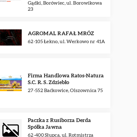
Gądki, Borówiec, ul. Borowikowa
23
AGROMAL RAFAŁ MRÓZ
62-105 Łekno, ul. Werkowo nr 41A
Firma Handlowa Ratos-Natura
S.C. R. S. Zdziebło
27-552 Baćkowice, Olszownica 75
Paczka z Rusiborza Derda
Spółka Jawna
62-400 Słupca, ul. Rotmistrza