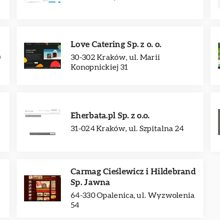
Love Catering Sp. z o. o.
0
30-302 Kraków, ul. Marii
Konopnickiej 31
Eherbata.pl Sp. z o.o.
31-024 Kraków, ul. Szpitalna 24
Carmag Cieślewicz i Hildebrand
Sp. Jawna
64-330 Opalenica, ul. Wyzwolenia
54