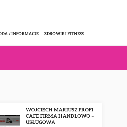
ODA / INFORMACJE
ZDROWIE I FITNESS
WOJCIECH MARIUSZ PROFI –
CAFE FIRMA HANDLOWO –
USŁUGOWA