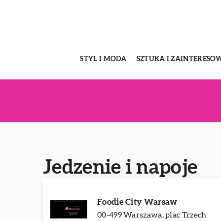
STYL I MODA
SZTUKA I ZAINTERESO
Jedzenie i napoje
Foodie City Warsaw
00-499 Warszawa, plac Trzech