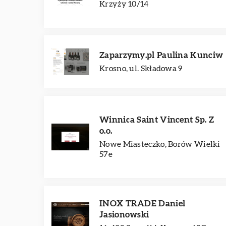
Krzyży 10/14
Zaparzymy.pl Paulina Kunciw
Krosno, ul. Składowa 9
Winnica Saint Vincent Sp. Z
o.o.
Nowe Miasteczko, Borów Wielki
57e
INOX TRADE Daniel
Jasionowski