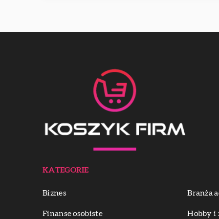
KATEGORIE
Biznes
Branża a
Finanse osobiste
Hobby i 