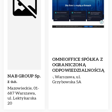
OMNIOFFICE SPÓŁKA Z
OGRANICZONĄ
ODPOWIEDZIALNOŚCIĄ
NAB GROUP Sp.
-, Warszawa, ul.
z o.o.
Grzybowska 5A
Mazowieckie, 01-
687 Warszawa,
ul. Lektykarska
20