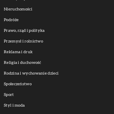
Nieruchomości
Podróże
Prawo, rząd i polityka
Przemysł i rolnictwo
Reklama i druk
Religia i duchowość
Rodzina i wychowanie dzieci
Społeczeństwo
Sport
Styl i moda