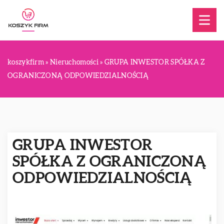
koszykfirm
»
Nieruchomości
»
GRUPA INWESTOR SPÓŁKA Z
OGRANICZONĄ ODPOWIEDZIALNOŚCIĄ
GRUPA INWESTOR
SPÓŁKA Z OGRANICZONĄ
ODPOWIEDZIALNOŚCIĄ