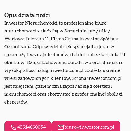
Opis działalności
Inwestor Nieruchomości
to profesjonalne biuro
nieruchomości z siedzibą w Szczecinie, przy ulicy
Wacława Felczaka 11. Firma Grupa Inwestor Spółka z
Ograniczoną Odpowiedzialnością specjalizuje się w
sprzedaży i wynajmie domów, działek, mieszkań, lokali i
obiektów. Dzięki fachowemu doradztwu oraz dbałości o
wysoką jakość usług inwestor.com.pl zdobyła uznanie
wielu zadowolonych klientów. Strona inwestor.com.pl
jest miejscem, gdzie można zapoznać się z ofertami
nieruchomości oraz skorzystać z profesjonalnej obsługi
ekspertów.
48914890054
biuro@inwestor.com.pl