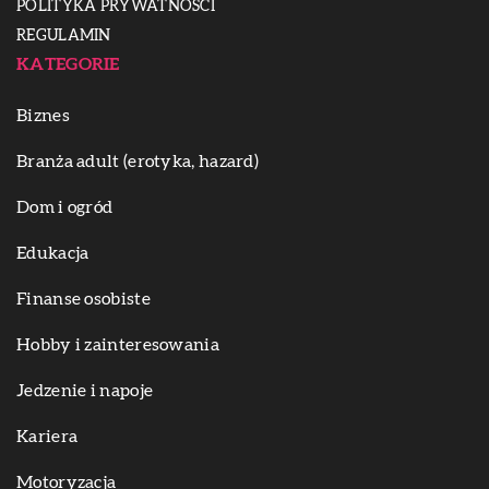
POLITYKA PRYWATNOŚCI
REGULAMIN
KATEGORIE
Biznes
Branża adult (erotyka, hazard)
Dom i ogród
Edukacja
Finanse osobiste
Hobby i zainteresowania
Jedzenie i napoje
Kariera
Motoryzacja