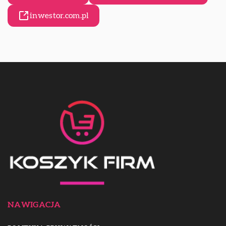
inwestor.com.pl
NAWIGACJA