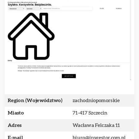
Region (Województwo)
zachodniopomorskie
Miasto
71-417 Szczecin
Adres
Wacława Felczaka 11
E-mail
biuro@inwestor.com.pl