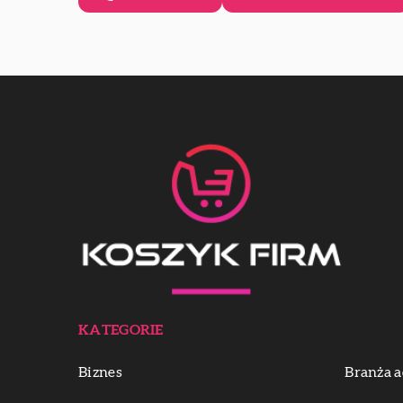
KATEGORIE
Biznes
Branża a