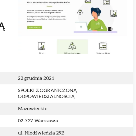
Ą
22 grudnia 2021
SPÓŁKI Z OGRANICZONĄ
ODPOWIEDZIALNOŚCIĄ
Mazowieckie
02-737 Warszawa
ul. Niedźwiedzia 29B