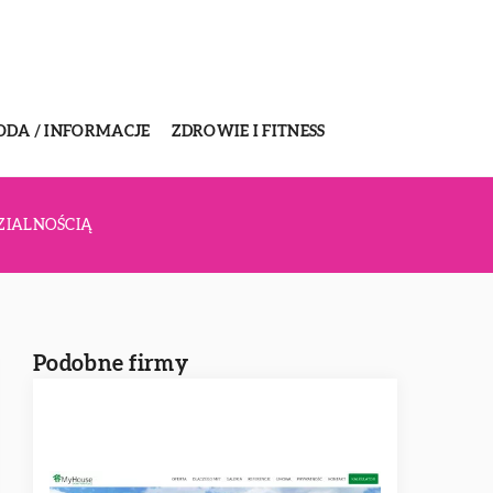
ODA / INFORMACJE
ZDROWIE I FITNESS
ZIALNOŚCIĄ
Podobne firmy