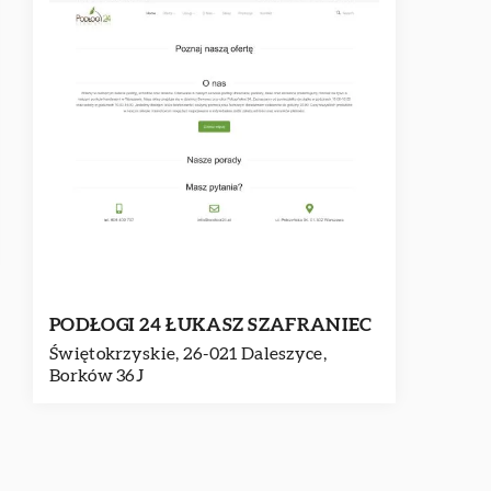
PODŁOGI 24 ŁUKASZ SZAFRANIEC
Świętokrzyskie, 26-021 Daleszyce,
Borków 36J