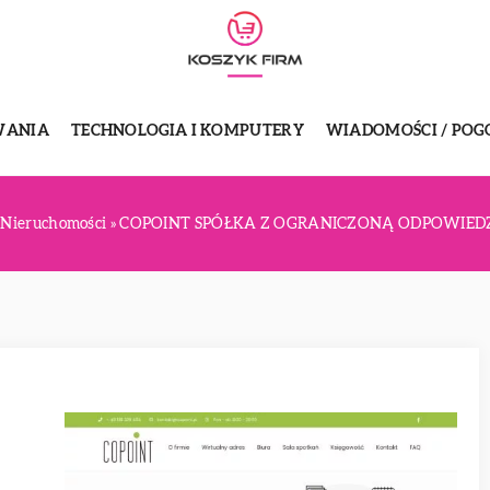
WANIA
TECHNOLOGIA I KOMPUTERY
WIADOMOŚCI / POG
»
Nieruchomości
»
COPOINT SPÓŁKA Z OGRANICZONĄ ODPOWIED