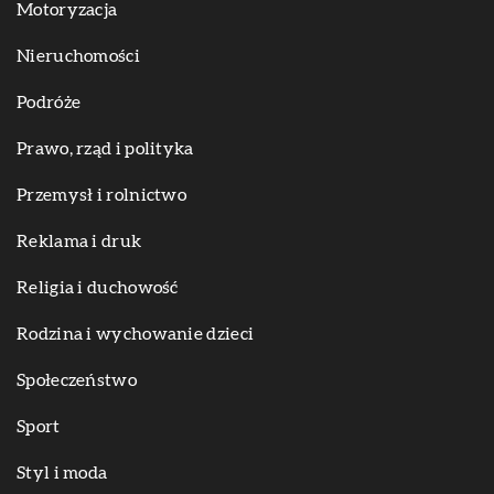
Motoryzacja
Nieruchomości
Podróże
Prawo, rząd i polityka
Przemysł i rolnictwo
Reklama i druk
Religia i duchowość
Rodzina i wychowanie dzieci
Społeczeństwo
Sport
Styl i moda