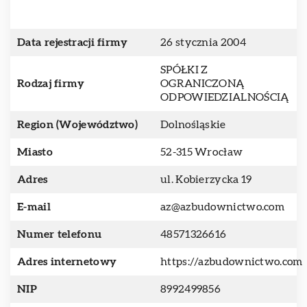
Data rejestracji firmy
26 stycznia 2004
SPÓŁKI Z
Rodzaj firmy
OGRANICZONĄ
ODPOWIEDZIALNOŚCIĄ
Region (Województwo)
Dolnośląskie
Miasto
52-315 Wrocław
Adres
ul. Kobierzycka 19
E-mail
az@azbudownictwo.com
Numer telefonu
48571326616
Adres internetowy
https://azbudownictwo.com
NIP
8992499856