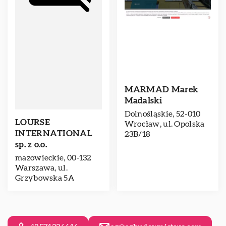
MARMAD Marek
Madalski
Dolnośląskie, 52-010
LOURSE
Wrocław, ul. Opolska
INTERNATIONAL
23B/18
sp. z o.o.
mazowieckie, 00-132
Warszawa, ul.
Grzybowska 5A