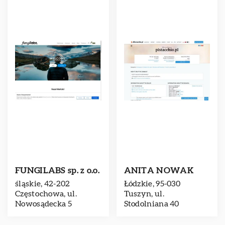
FUNGILABS sp. z o.o.
ANITA NOWAK
śląskie, 42-202
Łódzkie, 95-030
Częstochowa, ul.
Tuszyn, ul.
Nowosądecka 5
Stodolniana 40