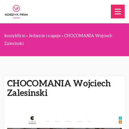
koszykfirm
»
Jedzenie i napoje
»
CHOCOMANIA Wojciech
Zalesinski
CHOCOMANIA Wojciech
Zalesinski