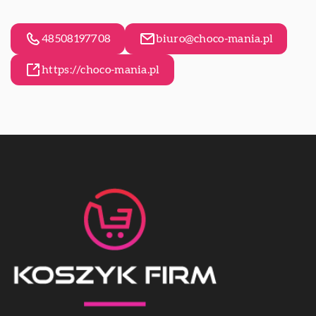
48508197708
biuro@choco-mania.pl
https://choco-mania.pl