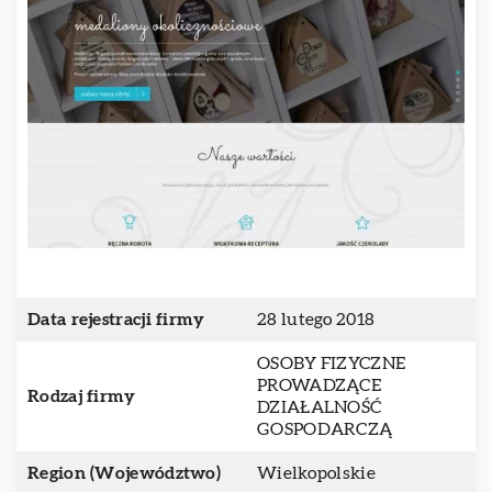
Data rejestracji firmy
28 lutego 2018
OSOBY FIZYCZNE
PROWADZĄCE
Rodzaj firmy
DZIAŁALNOŚĆ
GOSPODARCZĄ
Region (Województwo)
Wielkopolskie