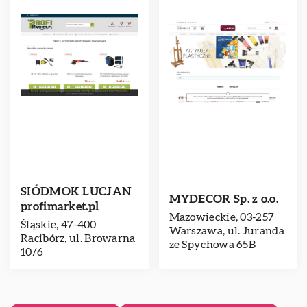
SIÓDMOK LUCJAN
MYDECOR Sp. z o.o.
profimarket.pl
Mazowieckie, 03-257
Śląskie, 47-400
Warszawa, ul. Juranda
Racibórz, ul. Browarna
ze Spychowa 65B
10/6