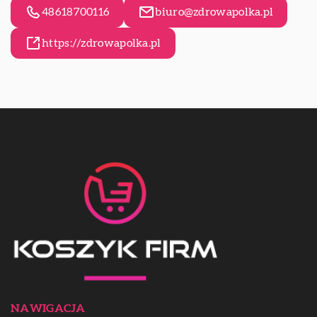
48618700116
biuro@zdrowapolka.pl
https://zdrowapolka.pl
NAWIGACJA