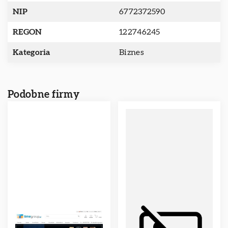
NIP
6772372590
REGON
122746245
Kategoria
Biznes
Podobne firmy