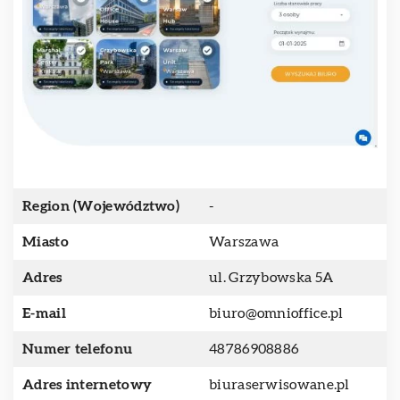
Region (Województwo)
-
Miasto
Warszawa
Adres
ul. Grzybowska 5A
E-mail
biuro@omnioffice.pl
Numer telefonu
48786908886
Adres internetowy
biuraserwisowane.pl