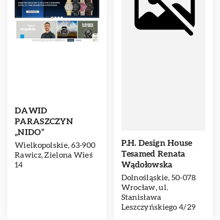
DAWID
PARASZCZYN
„NIDO”
P.H. Design House
Wielkopolskie, 63-900
Tesamed Renata
Rawicz, Zielona Wieś
Wądołowska
14
Dolnośląskie, 50-078
Wrocław, ul.
Stanisława
Leszczyńskiego 4/29