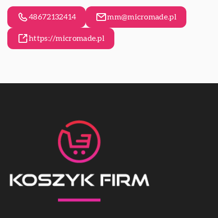
48672132414
mm@micromade.pl
https://micromade.pl