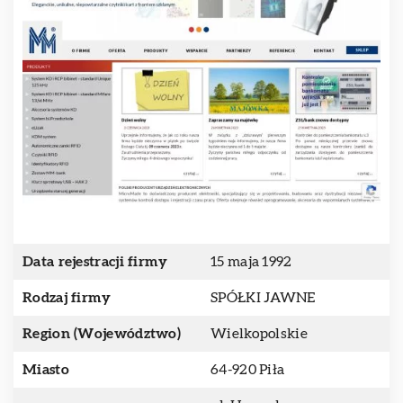
Data rejestracji firmy
15 maja 1992
Rodzaj firmy
SPÓŁKI JAWNE
Region (Województwo)
Wielkopolskie
Miasto
64-920 Piła