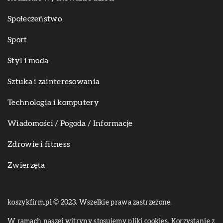
Społeczeństwo
Sport
Styl i moda
Sztuka i zainteresowania
Technologia i komputery
Wiadomości / Pogoda / Informacje
Zdrowie i fitness
Zwierzęta
koszykfirm.pl © 2023. Wszelkie prawa zastrzeżone.
W ramach naszej witryny stosujemy pliki cookies. Korzystanie z