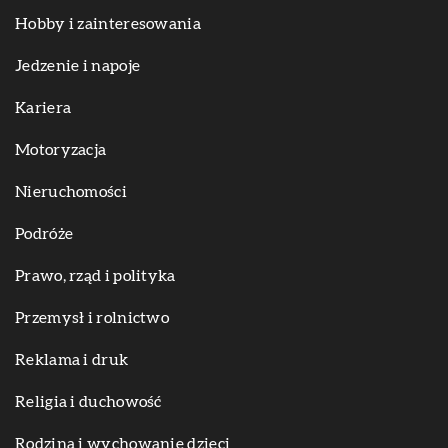
Hobby i zainteresowania
Jedzenie i napoje
Kariera
Motoryzacja
Nieruchomości
Podróże
Prawo, rząd i polityka
Przemysł i rolnictwo
Reklama i druk
Religia i duchowość
Rodzina i wychowanie dzieci