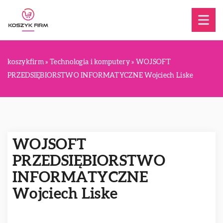
koszykfirm
»
Technologia i komputery
»
WOJSOFT
PRZEDSIĘBIORSTWO INFORMATYCZNE Wojciech Liske
WOJSOFT
PRZEDSIĘBIORSTWO
INFORMATYCZNE
Wojciech Liske