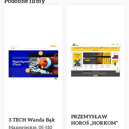
Podobne firmy
PRZEMYSŁAW
3 TECH Wanda Bąk
HOROŚ „HORKOM”
Mazowieckie, 05-510