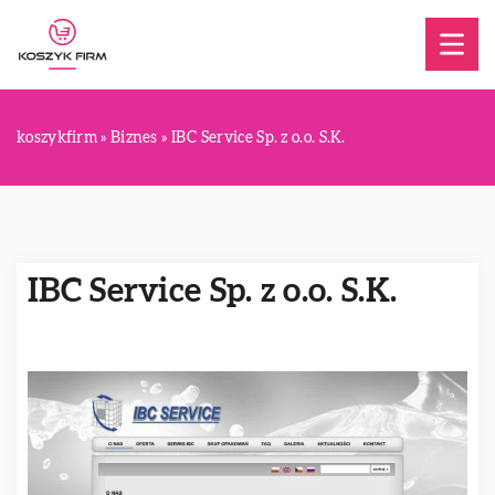
koszykfirm
»
Biznes
»
IBC Service Sp. z o.o. S.K.
IBC Service Sp. z o.o. S.K.