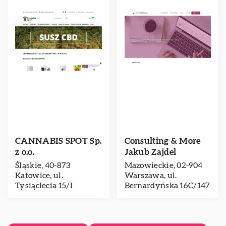
CANNABIS SPOT Sp.
Consulting & More
z o.o.
Jakub Zajdel
Śląskie, 40-873
Mazowieckie, 02-904
Katowice, ul.
Warszawa, ul.
Tysiąclecia 15/I
Bernardyńska 16C/147