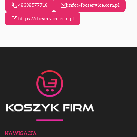
48338577718
info@ibcservice.com.pl
https://ibcservice.com.pl
NAWIGACJA