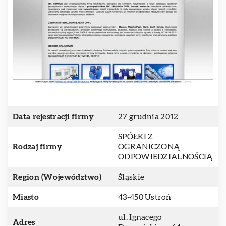
Data rejestracji firmy
27 grudnia 2012
SPÓŁKI Z
Rodzaj firmy
OGRANICZONĄ
ODPOWIEDZIALNOŚCIĄ
Region (Województwo)
Śląskie
Miasto
43-450 Ustroń
ul. Ignacego
Adres