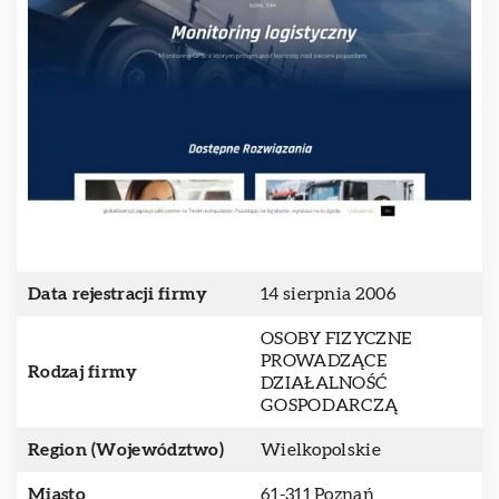
Data rejestracji firmy
14 sierpnia 2006
OSOBY FIZYCZNE
PROWADZĄCE
Rodzaj firmy
DZIAŁALNOŚĆ
GOSPODARCZĄ
Region (Województwo)
Wielkopolskie
Miasto
61-311 Poznań