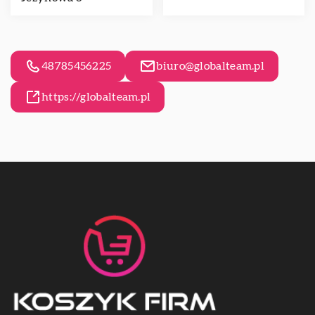
48785456225
biuro@globalteam.pl
https://globalteam.pl