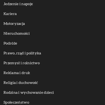
Jedzenie i napoje
Kariera
Motoryzacja
Nieruchomości
Podróże
Prawo, rząd i polityka
Przemysł i rolnictwo
Reklama i druk
Religia i duchowość
Rodzina i wychowanie dzieci
Społeczeństwo