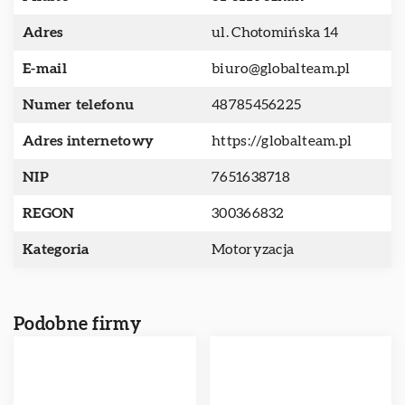
Adres
ul. Chotomińska 14
E-mail
biuro@globalteam.pl
Numer telefonu
48785456225
Adres internetowy
https://globalteam.pl
NIP
7651638718
REGON
300366832
Kategoria
Motoryzacja
Podobne firmy