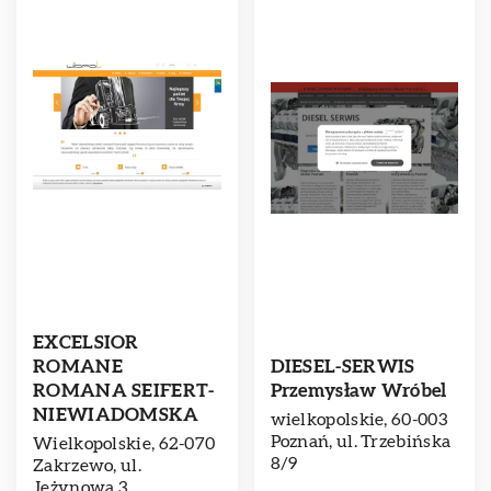
EXCELSIOR
ROMANE
DIESEL-SERWIS
ROMANA SEIFERT-
Przemysław Wróbel
NIEWIADOMSKA
wielkopolskie, 60-003
Poznań, ul. Trzebińska
Wielkopolskie, 62-070
8/9
Zakrzewo, ul.
Jeżynowa 3