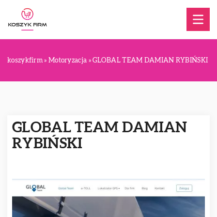
koszykfirm
»
Motoryzacja
»
GLOBAL TEAM DAMIAN RYBIŃSKI
GLOBAL TEAM DAMIAN
RYBIŃSKI