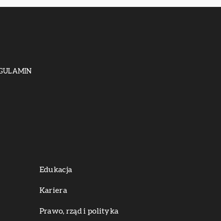
GULAMIN
Edukacja
Kariera
Prawo, rząd i polityka