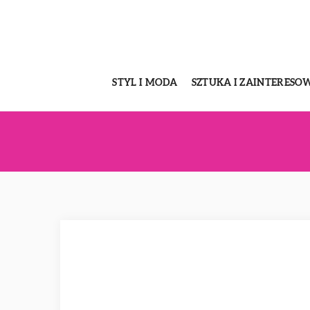
STYL I MODA
SZTUKA I ZAINTERESO