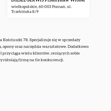
DIESEL-SERWIS Przemysław Wróbel
wielkopolskie, 60-003 Poznań, ul.
Trzebińska 8/9
Kościuszki 78. Specjalizuje się w sprzedaży
wa, opony oraz narzędzia warsztatowe. Dodatkowo
l przyciąga wielu klientów, ceniących sobie
yróżniają firmę na tle konkurencji.