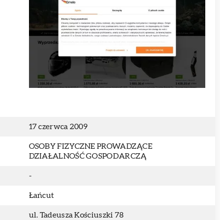
k
17 czerwca 2009
OSOBY FIZYCZNE PROWADZĄCE
DZIAŁALNOŚĆ GOSPODARCZĄ
-
Łańcut
ul. Tadeusza Kościuszki 78