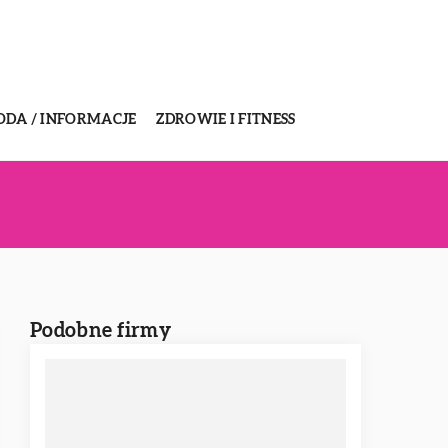
ODA / INFORMACJE
ZDROWIE I FITNESS
Podobne firmy