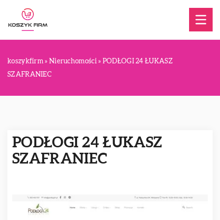
koszykfirm
»
Nieruchomości
»
PODŁOGI 24 ŁUKASZ
SZAFRANIEC
PODŁOGI 24 ŁUKASZ
SZAFRANIEC