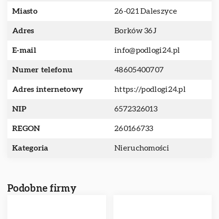
Miasto
26-021 Daleszyce
Adres
Borków 36J
E-mail
info@podlogi24.pl
Numer telefonu
48605400707
Adres internetowy
https://podlogi24.pl
NIP
6572326013
REGON
260166733
Kategoria
Nieruchomości
Podobne firmy