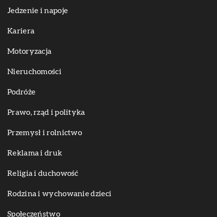
Jedzenie i napoje
Kariera
Motoryzacja
Nieruchomości
Podróże
Prawo, rząd i polityka
Przemysł i rolnictwo
Reklama i druk
Religia i duchowość
Rodzina i wychowanie dzieci
Społeczeństwo