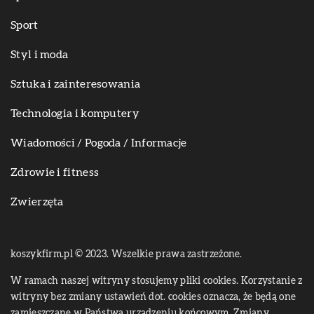
Sport
Styl i moda
Sztuka i zainteresowania
Technologia i komputery
Wiadomości / Pogoda / Informacje
Zdrowie i fitness
Zwierzęta
koszykfirm.pl © 2023. Wszelkie prawa zastrzeżone.
W ramach naszej witryny stosujemy pliki cookies. Korzystanie z
witryny bez zmiany ustawień dot. cookies oznacza, że będą one
zamieszczane w Państwa urządzeniu końcowym. Zmiany