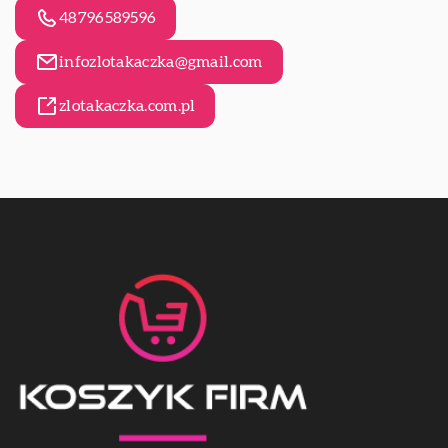
48796589596
infozlotakaczka@gmail.com
zlotakaczka.com.pl