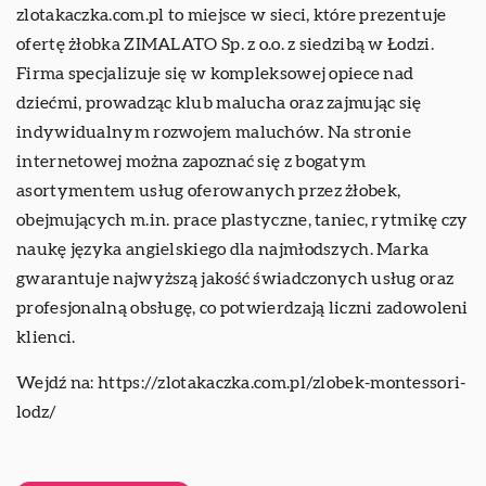
zlotakaczka.com.pl to miejsce w sieci, które prezentuje
ofertę żłobka ZIMALATO Sp. z o.o. z siedzibą w Łodzi.
Firma specjalizuje się w kompleksowej opiece nad
dziećmi, prowadząc klub malucha oraz zajmując się
indywidualnym rozwojem maluchów. Na stronie
internetowej można zapoznać się z bogatym
asortymentem usług oferowanych przez żłobek,
obejmujących m.in. prace plastyczne, taniec, rytmikę czy
naukę języka angielskiego dla najmłodszych. Marka
gwarantuje najwyższą jakość świadczonych usług oraz
profesjonalną obsługę, co potwierdzają liczni zadowoleni
klienci.
Wejdź na:
https://zlotakaczka.com.pl/zlobek-montessori-
lodz/