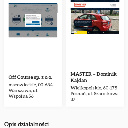
MASTER – Dominik
Off Course sp. z o.o.
Kajdan
mazowieckie, 00-684
Wielkopolskie, 60-175
Warszawa, ul.
Poznań, ul. Szarotkowa
Wspólna 56
37
Opis działalności