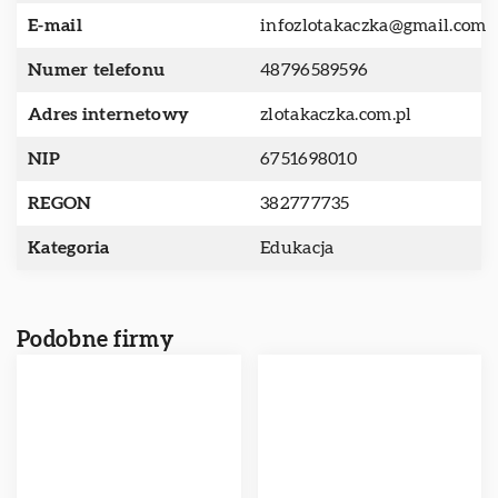
E-mail
infozlotakaczka@gmail.com
Numer telefonu
48796589596
Adres internetowy
zlotakaczka.com.pl
NIP
6751698010
REGON
382777735
Kategoria
Edukacja
Podobne firmy