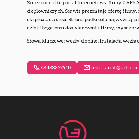
Zutec.com.pl to portal internetowy firmy ZA
ciepłowniczych. Serwis prezentuje ofertę firmy,
eksploatacją sieci. Strona podkreśla najwyższą 
dzięki bogatemu doświadczeniu firmy, wysoko 
Słowa kluczowe: węzły cieplne,
instalacja węzła
48483857910
sekretariat@zutec.co