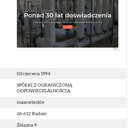
03 czerwca 1994
SPÓŁKI Z OGRANICZONĄ
ODPOWIEDZIALNOŚCIĄ
mazowieckie
26-612 Radom
Żelazna 9