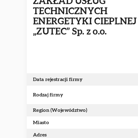
ZAKŁAD USŁUG
TECHNICZNYCH
ENERGETYKI CIEPLNEJ
„ZUTEC” Sp. z o.o.
Data rejestracji firmy
Rodzaj firmy
Region (Województwo)
Miasto
Adres