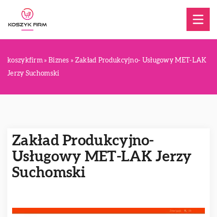
koszykfirm
»
Biznes
»
Zakład Produkcyjno- Usługowy MET-LAK
Jerzy Suchomski
Zakład Produkcyjno-
Usługowy MET-LAK Jerzy
Suchomski