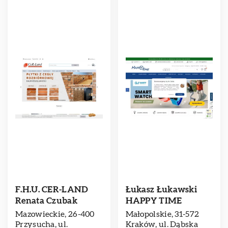
F.H.U. CER-LAND
Łukasz Łukawski
Renata Czubak
HAPPY TIME
Mazowieckie, 26-400
Małopolskie, 31-572
Przysucha, ul.
Kraków, ul. Dąbska