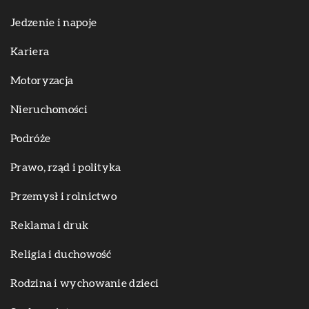
Jedzenie i napoje
Kariera
Motoryzacja
Nieruchomości
Podróże
Prawo, rząd i polityka
Przemysł i rolnictwo
Reklama i druk
Religia i duchowość
Rodzina i wychowanie dzieci