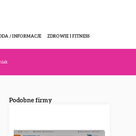
ODA / INFORMACJE
ZDROWIE I FITNESS
niak
Podobne firmy