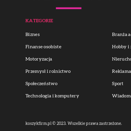
KATEGORIE
Biznes
Branża a
Finanse osobiste
Hobby i 
Motoryzacja
Nieruch
Przemysł i rolnictwo
Reklama 
Społeczeństwo
Sport
Technologia i komputery
Wiadomoś
koszykfirm.pl © 2023. Wszelkie prawa zastrzeżone.