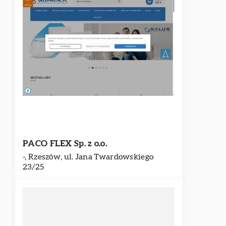
PACO FLEX Sp. z o.o.
-, Rzeszów, ul. Jana Twardowskiego
23/25