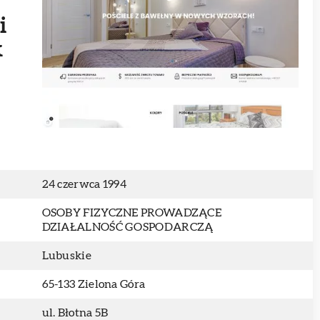
i
k
24 czerwca 1994
OSOBY FIZYCZNE PROWADZĄCE
DZIAŁALNOŚĆ GOSPODARCZĄ
Lubuskie
65-133 Zielona Góra
ul. Błotna 5B