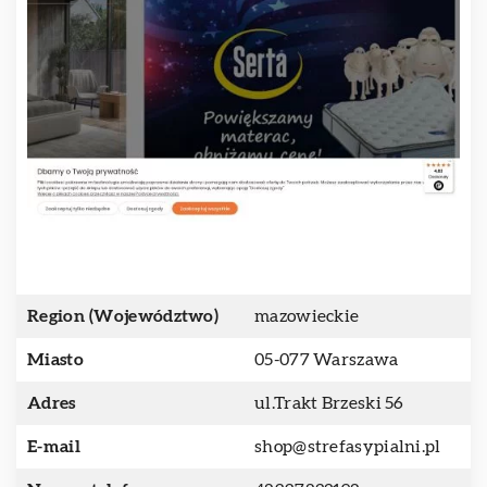
Region (Województwo)
mazowieckie
Miasto
05-077 Warszawa
Adres
ul.Trakt Brzeski 56
E-mail
shop@strefasypialni.pl