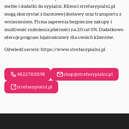
meble i dodatki do sypialni. Klienci strefasypialni.pl
mogą skorzystać z darmowej dostawy oraz transportu z
wniesieniem. Firma zapewnia bezpieczne zakupy i
możliwość rozłożenia płatności na 20 rat 0%. Dodatkowo
oferuje program lojalnościowy dla swoich klientów.
Odwiedź serwis:
https://www.strefasypialni.pl
48227833198
shop@strefasypialni.pl
strefasypialni.pl