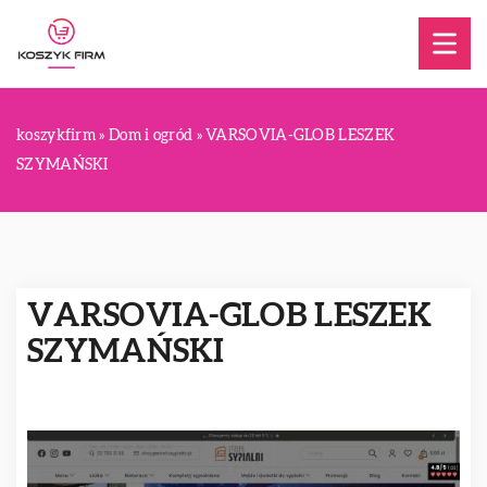
koszykfirm
»
Dom i ogród
»
VARSOVIA-GLOB LESZEK
SZYMAŃSKI
VARSOVIA-GLOB LESZEK
SZYMAŃSKI