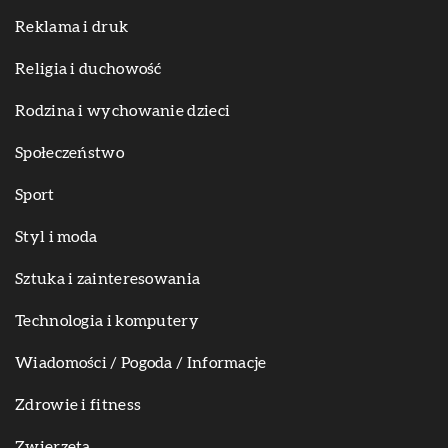
Reklama i druk
Religia i duchowość
Rodzina i wychowanie dzieci
Społeczeństwo
Sport
Styl i moda
Sztuka i zainteresowania
Technologia i komputery
Wiadomości / Pogoda / Informacje
Zdrowie i fitness
Zwierzęta