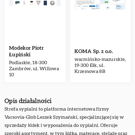
Modekor Piotr
KOMA Sp. z o.o.
Łupiński
warmińsko-mazurskie,
Podlaskie, 18-300
19-300 Ełk, ul.
Zambrów, ul. Willowa
Krzemowa 8B
10
Opis działalności
Strefa sypialni to platforma internetowa firmy
Varsovia-Glob Leszek Szymański, specjalizującej się w
sprzedaży łóżek i wyposażenia do sypialni. Oferuje
szeroki asortyment, w tym łóżka, materace, stelaże oraz