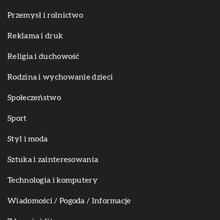
Przemysł i rolnictwo
Reklama i druk
Religia i duchowość
Rodzina i wychowanie dzieci
Społeczeństwo
Sport
Styl i moda
Sztuka i zainteresowania
Technologia i komputery
Wiadomości / Pogoda / Informacje