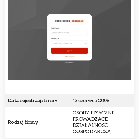
Data rejestracji firmy
13 czerwca 2008
OSOBY FIZYCZNE
PROWADZĄCE
Rodzaj firmy
DZIAŁALNOŚĆ
GOSPODARCZĄ