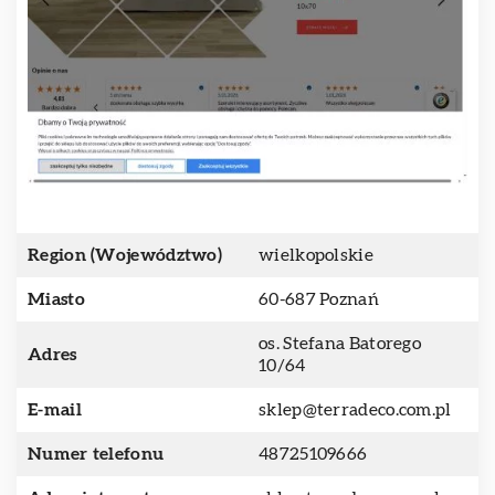
Region (Województwo)
wielkopolskie
Miasto
60-687 Poznań
os. Stefana Batorego
Adres
10/64
E-mail
sklep@terradeco.com.pl
Numer telefonu
48725109666