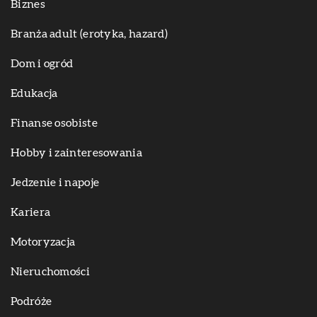
Biznes
Branża adult (erotyka, hazard)
Dom i ogród
Edukacja
Finanse osobiste
Hobby i zainteresowania
Jedzenie i napoje
Kariera
Motoryzacja
Nieruchomości
Podróże