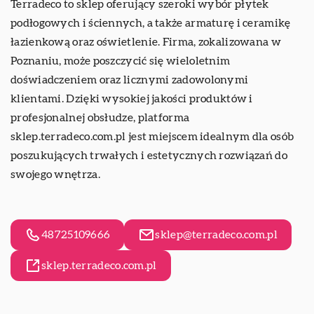
Terradeco
to sklep oferujący szeroki wybór płytek
podłogowych i ściennych, a także armaturę i ceramikę
łazienkową oraz oświetlenie. Firma, zokalizowana w
Poznaniu, może poszczycić się wieloletnim
doświadczeniem oraz licznymi zadowolonymi
klientami. Dzięki wysokiej jakości produktów i
profesjonalnej obsłudze, platforma
sklep.terradeco.com.pl jest miejscem idealnym dla osób
poszukujących trwałych i estetycznych rozwiązań do
swojego wnętrza.
48725109666
sklep@terradeco.com.pl
sklep.terradeco.com.pl