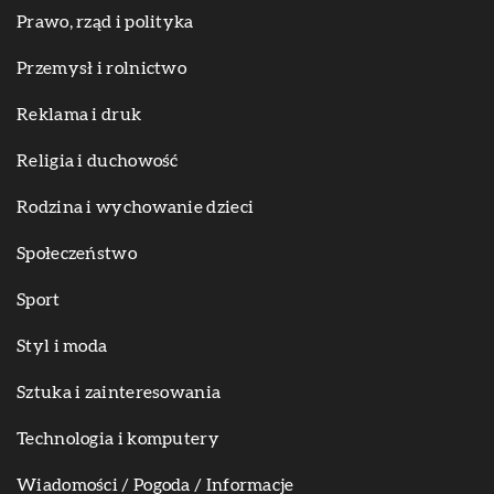
Prawo, rząd i polityka
Przemysł i rolnictwo
Reklama i druk
Religia i duchowość
Rodzina i wychowanie dzieci
Społeczeństwo
Sport
Styl i moda
Sztuka i zainteresowania
Technologia i komputery
Wiadomości / Pogoda / Informacje