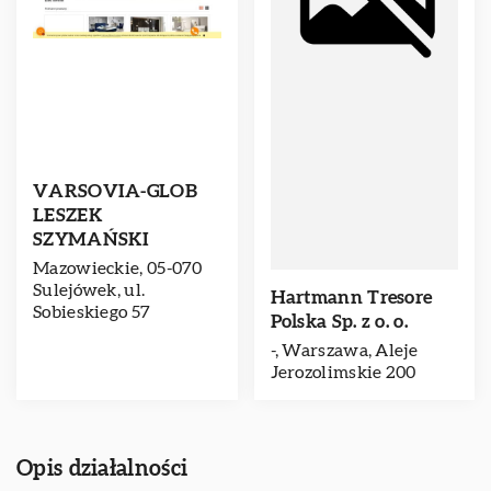
VARSOVIA-GLOB
LESZEK
SZYMAŃSKI
Mazowieckie, 05-070
Sulejówek, ul.
Hartmann Tresore
Sobieskiego 57
Polska Sp. z o. o.
-, Warszawa, Aleje
Jerozolimskie 200
Opis działalności