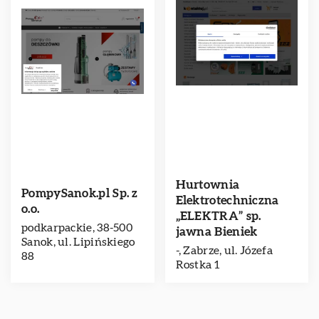
Hurtownia
PompySanok.pl Sp. z
Elektrotechniczna
o.o.
„ELEKTRA” sp.
podkarpackie, 38-500
jawna Bieniek
Sanok, ul. Lipińskiego
-, Zabrze, ul. Józefa
88
Rostka 1