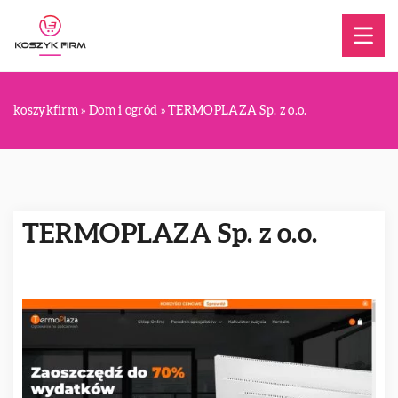
koszykfirm
»
Dom i ogród
»
TERMOPLAZA Sp. z o.o.
TERMOPLAZA Sp. z o.o.