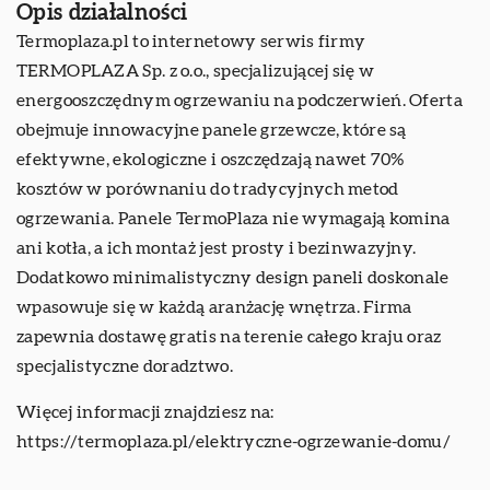
Opis działalności
Termoplaza.pl to internetowy serwis firmy
TERMOPLAZA Sp. z o.o., specjalizującej się w
energooszczędnym ogrzewaniu na podczerwień. Oferta
obejmuje innowacyjne panele grzewcze, które są
efektywne, ekologiczne i oszczędzają nawet 70%
kosztów w porównaniu do tradycyjnych metod
ogrzewania. Panele TermoPlaza nie wymagają komina
ani kotła, a ich montaż jest prosty i bezinwazyjny.
Dodatkowo minimalistyczny design paneli doskonale
wpasowuje się w każdą aranżację wnętrza. Firma
zapewnia dostawę gratis na terenie całego kraju oraz
specjalistyczne doradztwo.
Więcej informacji znajdziesz na:
https://termoplaza.pl/elektryczne-ogrzewanie-domu/