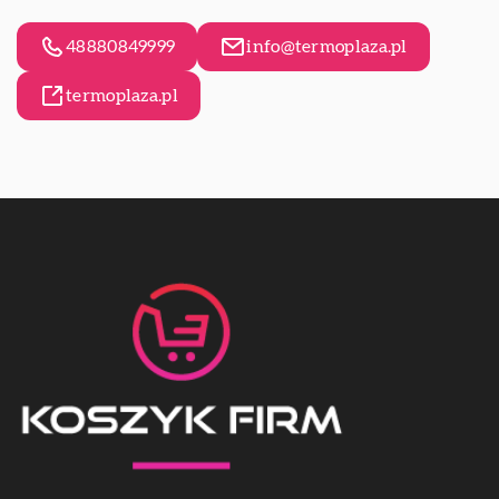
48880849999
info@termoplaza.pl
termoplaza.pl