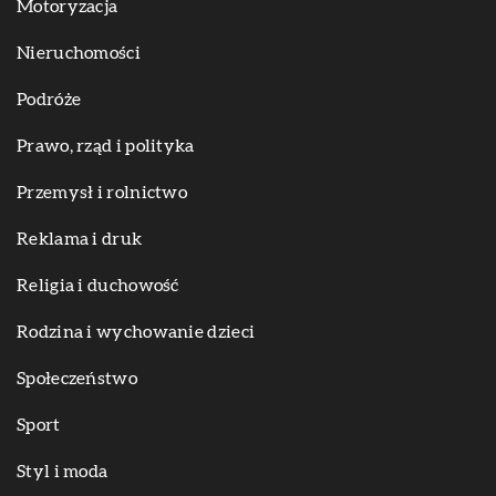
Motoryzacja
Nieruchomości
Podróże
Prawo, rząd i polityka
Przemysł i rolnictwo
Reklama i druk
Religia i duchowość
Rodzina i wychowanie dzieci
Społeczeństwo
Sport
Styl i moda