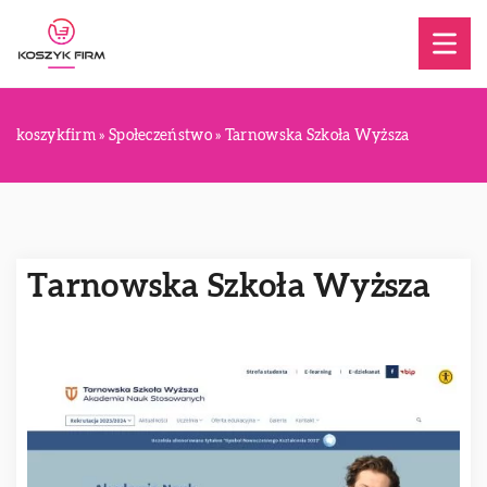
koszykfirm
»
Społeczeństwo
»
Tarnowska Szkoła Wyższa
Tarnowska Szkoła Wyższa