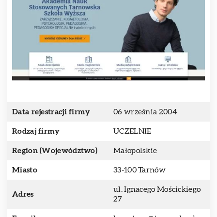
Data rejestracji firmy
06 września 2004
Rodzaj firmy
UCZELNIE
Region (Województwo)
Małopolskie
Miasto
33-100 Tarnów
ul. Ignacego Mościckiego
Adres
27