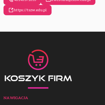
https://tszw.edu.pl
NAWIGACJA