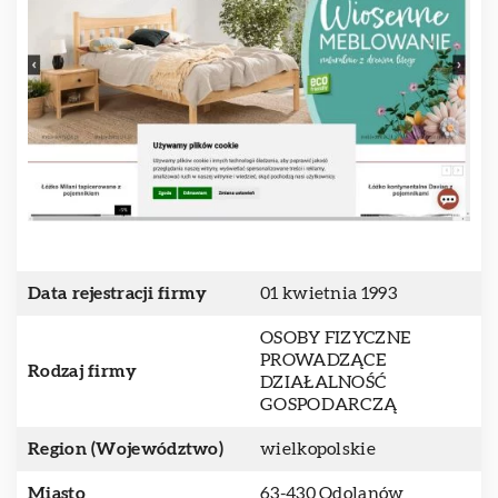
Data rejestracji firmy
01 kwietnia 1993
OSOBY FIZYCZNE
PROWADZĄCE
Rodzaj firmy
DZIAŁALNOŚĆ
GOSPODARCZĄ
Region (Województwo)
wielkopolskie
Miasto
63-430 Odolanów