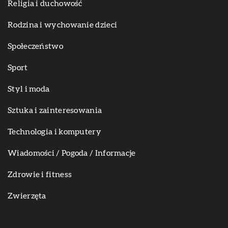
Religia i duchowość
Rodzina i wychowanie dzieci
Społeczeństwo
Sport
Styl i moda
Sztuka i zainteresowania
Technologia i komputery
Wiadomości / Pogoda / Informacje
Zdrowie i fitness
Zwierzęta