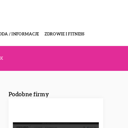
ODA / INFORMACJE
ZDROWIE I FITNESS
AK
Podobne firmy