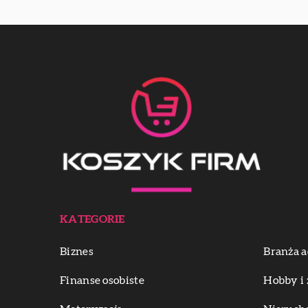
KATEGORIE
Biznes
Branża a
Finanse osobiste
Hobby i 