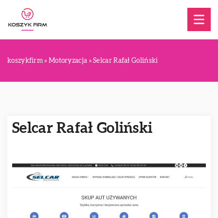
koszykfirm
»
Motoryzacja
»
Selcar Rafał Goliński
Selcar Rafał Goliński