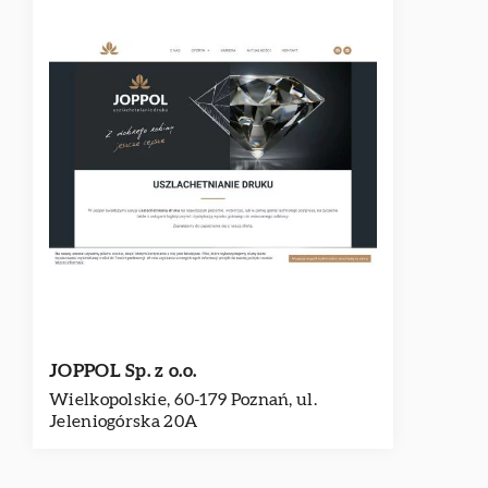
JOPPOL Sp. z o.o.
Wielkopolskie, 60-179 Poznań, ul.
Jeleniogórska 20A