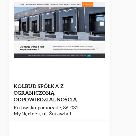
KOLBUD SPÓŁKA Z
OGRANICZONĄ
ODPOWIEDZIALNOŚCIĄ
Kujawsko-pomorskie, 86-031
Myślęcinek, ul. Żurawia 1