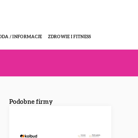
ODA / INFORMACJE
ZDROWIE I FITNESS
Podobne firmy