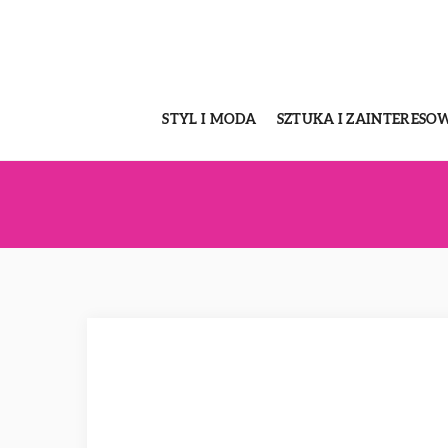
STYL I MODA
SZTUKA I ZAINTERESO