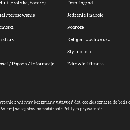
dult (erotyka, hazard)
Dom i ogród
zainteresowania
Jedzenie i napoje
omości
Podróże
i druk
Religia i duchowość
Styl i moda
ci / Pogoda / Informacje
Zdrowie i fitness
zystanie z witryny bez zmiany ustawień dot. cookies oznacza, że bę
Więcej szczegółów na podstronie
Polityka prywatności
.