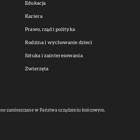
Edukacja
Kariera
Prawo, rząd i polityka
Rodzina i wychowanie dzieci
Sztuka i zainteresowania
Zwierzęta
dą one zamieszczane w Państwa urządzeniu końcowym.