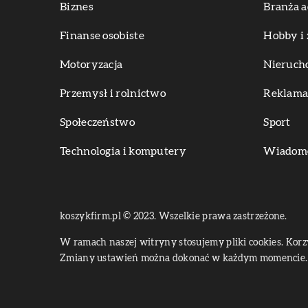
Biznes
Branża a
Finanse osobiste
Hobby i 
Motoryzacja
Nieruch
Przemysł i rolnictwo
Reklama 
Społeczeństwo
Sport
Technologia i komputery
Wiadomoś
koszykfirm.pl © 2023. Wszelkie prawa zastrzeżone.
W ramach naszej witryny stosujemy pliki cookies. Kor
Zmiany ustawień można dokonać w każdym momencie. 