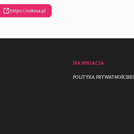
https://rokma.pl
NAWIGACJA
POLITYKA PRYWATNOŚCI
RE