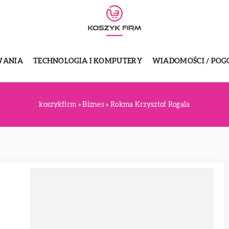
WANIA
TECHNOLOGIA I KOMPUTERY
WIADOMOŚCI / POG
koszykfirm
»
Biznes
»
Rokma Krzysztof Rogala