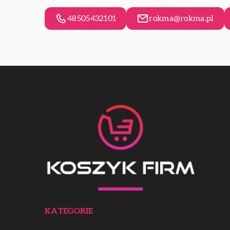
48505432101
rokma@rokma.pl
KATEGORIE