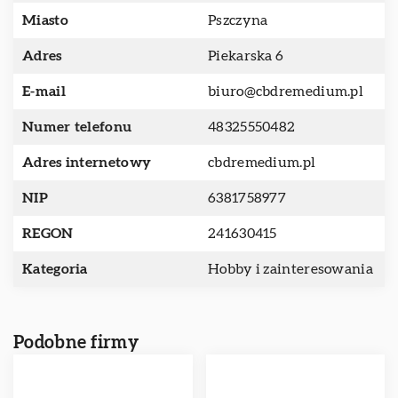
Miasto
Pszczyna
Adres
Piekarska 6
E-mail
biuro@cbdremedium.pl
Numer telefonu
48325550482
Adres internetowy
cbdremedium.pl
NIP
6381758977
REGON
241630415
Kategoria
Hobby i zainteresowania
Podobne firmy