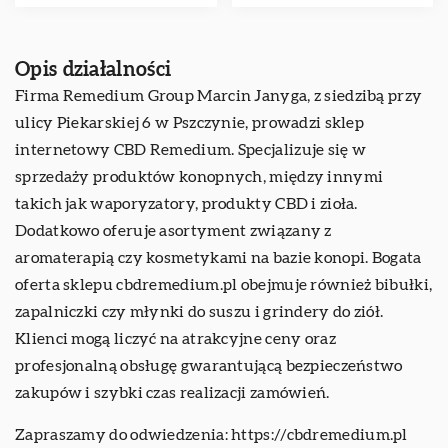
Opis działalności
Firma Remedium Group Marcin Janyga, z siedzibą przy
ulicy Piekarskiej 6 w Pszczynie, prowadzi sklep
internetowy CBD Remedium. Specjalizuje się w
sprzedaży produktów konopnych, między innymi
takich jak waporyzatory, produkty CBD i zioła.
Dodatkowo oferuje asortyment związany z
aromaterapią czy kosmetykami na bazie konopi. Bogata
oferta sklepu cbdremedium.pl obejmuje również bibułki,
zapalniczki czy młynki do suszu i grindery do ziół.
Klienci mogą liczyć na atrakcyjne ceny oraz
profesjonalną obsługę gwarantującą bezpieczeństwo
zakupów i szybki czas realizacji zamówień.
Zapraszamy do odwiedzenia:
https://cbdremedium.pl