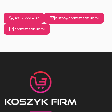
48325550482
biuro@cbdremedium.pl
cbdremedium.pl