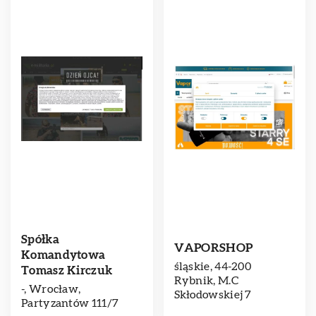
Spółka
VAPORSHOP
Komandytowa
śląskie, 44-200
Tomasz Kirczuk
Rybnik, M.C
-, Wrocław,
Skłodowskiej 7
Partyzantów 111/7