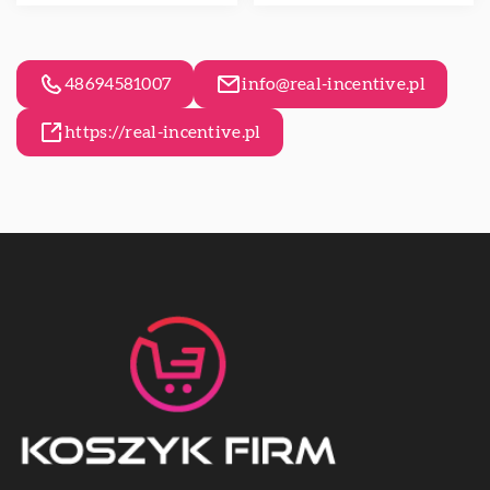
48694581007
info@real-incentive.pl
https://real-incentive.pl