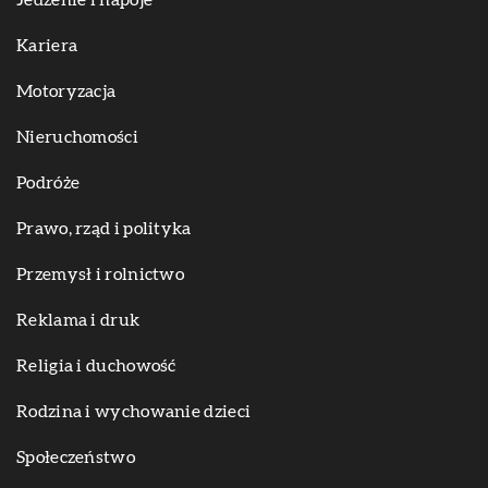
Jedzenie i napoje
Kariera
Motoryzacja
Nieruchomości
Podróże
Prawo, rząd i polityka
Przemysł i rolnictwo
Reklama i druk
Religia i duchowość
Rodzina i wychowanie dzieci
Społeczeństwo