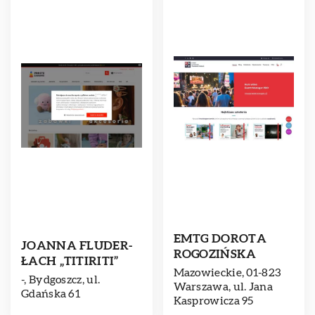
EMTG DOROTA
JOANNA FLUDER-
ROGOZIŃSKA
ŁACH „TITIRITI”
Mazowieckie, 01-823
-, Bydgoszcz, ul.
Warszawa, ul. Jana
Gdańska 61
Kasprowicza 95