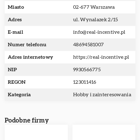
Miasto
02-677 Warszawa
Adres
ul. Wynalazek 2/15
E-mail
info@real-incentive.pl
Numer telefonu
48694581007
Adres internetowy
https://real-incentive.pl
NIP
9930566775
REGON
123011416
Kategoria
Hobby i zainteresowania
Podobne firmy