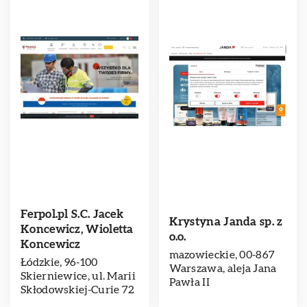
Ferpol.pl S.C. Jacek
Krystyna Janda sp. z
Koncewicz, Wioletta
o.o.
Koncewicz
mazowieckie, 00-867
Łódzkie, 96-100
Warszawa, aleja Jana
Skierniewice, ul. Marii
Pawła II
Skłodowskiej-Curie 72