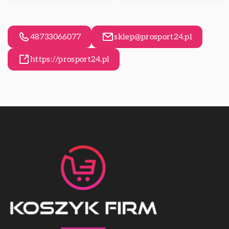
48733066077
sklep@prosport24.pl
https://prosport24.pl