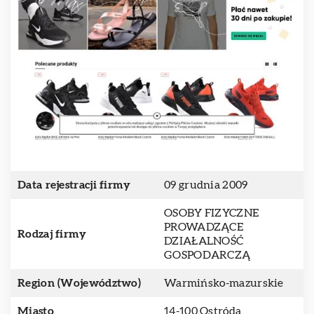
Data rejestracji firmy
09 grudnia 2009
OSOBY FIZYCZNE
PROWADZĄCE
Rodzaj firmy
DZIAŁALNOŚĆ
GOSPODARCZĄ
Region (Województwo)
Warmińsko-mazurskie
Miasto
14-100 Ostróda