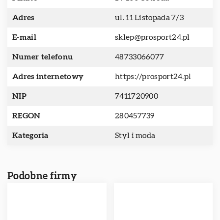
Adres
ul. 11 Listopada 7/3
E-mail
sklep@prosport24.pl
Numer telefonu
48733066077
Adres internetowy
https://prosport24.pl
NIP
7411720900
REGON
280457739
Kategoria
Styl i moda
Podobne firmy