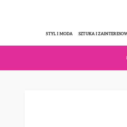
STYL I MODA
SZTUKA I ZAINTERESO