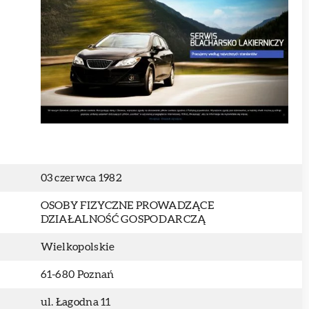
03 czerwca 1982
OSOBY FIZYCZNE PROWADZĄCE
DZIAŁALNOŚĆ GOSPODARCZĄ
Wielkopolskie
61-680 Poznań
ul. Łagodna 11