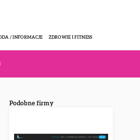
ODA / INFORMACJE
ZDROWIE I FITNESS
I
Podobne firmy