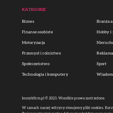
KATEGORIE
Biznes
Branża a
Finanse osobiste
Hobby i 
Motoryzacja
Nieruch
Przemysł i rolnictwo
Reklama 
Społeczeństwo
Sport
Technologia i komputery
Wiadomoś
koszykfirm.pl © 2023. Wszelkie prawa zastrzeżone.
W ramach naszej witryny stosujemy pliki cookies. Kor