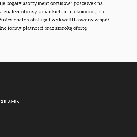
ruje bogaty asortyment obrusów i poszewek na
 znaleźć obrusy z mankietem, na komunię, na
 Profesjonalna obsługa i wykwalifikowany zespół
ne formy płatności oraz szeroką ofertę
GULAMIN