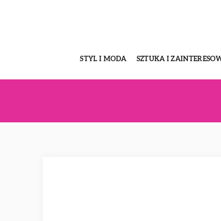
STYL I MODA
SZTUKA I ZAINTERESO