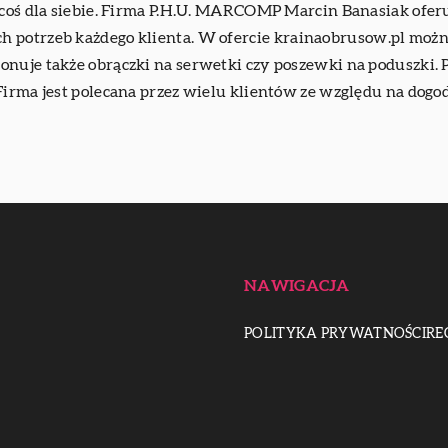
e coś dla siebie. Firma P.H.U. MARCOMP Marcin Banasiak ofe
 potrzeb każdego klienta. W ofercie
krainaobrusow.pl
można
onuje także obrączki na serwetki czy poszewki na poduszki.
Firma jest polecana przez wielu klientów ze względu na dogod
NAWIGACJA
POLITYKA PRYWATNOŚCI
RE