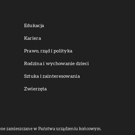
Edukacja
Kariera
Prawo, rząd i polityka
Rodzina i wychowanie dzieci
Sztuka i zainteresowania
Zwierzęta
dą one zamieszczane w Państwa urządzeniu końcowym.