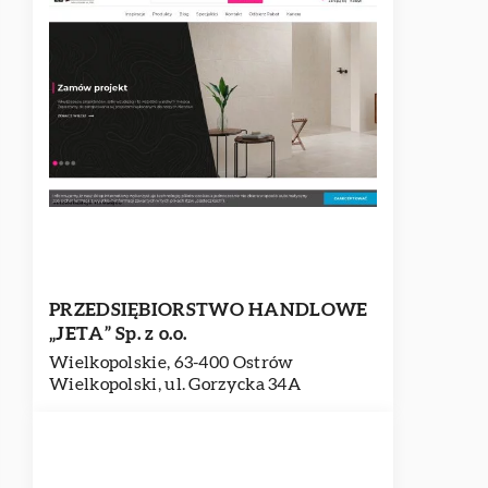
PRZEDSIĘBIORSTWO HANDLOWE
„JETA” Sp. z o.o.
Wielkopolskie, 63-400 Ostrów
Wielkopolski, ul. Gorzycka 34A