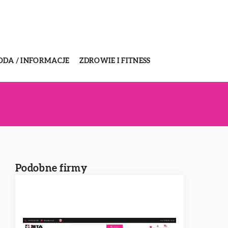
ODA / INFORMACJE
ZDROWIE I FITNESS
Podobne firmy