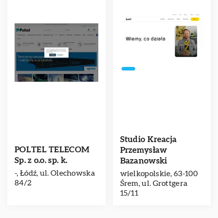
Studio Kreacja
POLTEL TELECOM
Przemysław
Sp. z o.o. sp. k.
Bazanowski
-, Łódź, ul. Olechowska
wielkopolskie, 63-100
84/2
Śrem, ul. Grottgera
15/11