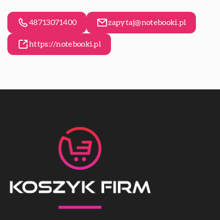
48713071400
zapytaj@notebooki.pl
https://notebooki.pl