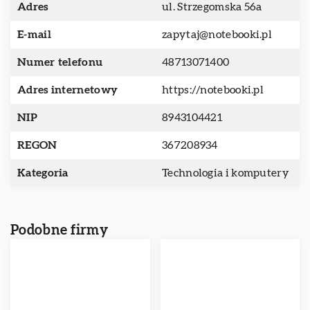
Adres
ul. Strzegomska 56a
E-mail
zapytaj@notebooki.pl
Numer telefonu
48713071400
Adres internetowy
https://notebooki.pl
NIP
8943104421
REGON
367208934
Kategoria
Technologia i komputery
Podobne firmy