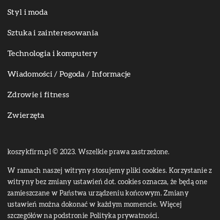
Styl i moda
Sztuka i zainteresowania
Technologia i komputery
Wiadomości / Pogoda / Informacje
Zdrowie i fitness
Zwierzęta
koszykfirm.pl © 2023. Wszelkie prawa zastrzeżone.
W ramach naszej witryny stosujemy pliki cookies. Korzystanie z
witryny bez zmiany ustawień dot. cookies oznacza, że będą one
zamieszczane w Państwa urządzeniu końcowym. Zmiany
ustawień można dokonać w każdym momencie. Więcej
szczegółów na podstronie
Polityka prywatności
.