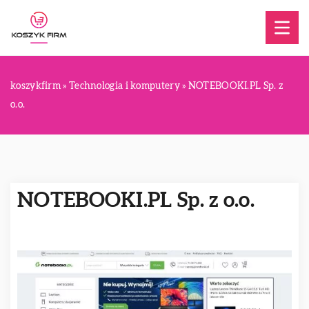
koszykfirm
»
Technologia i komputery
»
NOTEBOOKI.PL Sp. z
o.o.
NOTEBOOKI.PL Sp. z o.o.