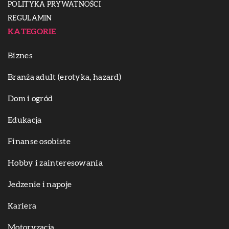
POLITYKA PRYWATNOŚCI
REGULAMIN
KATEGORIE
Biznes
Branża adult (erotyka, hazard)
Dom i ogród
Edukacja
Finanse osobiste
Hobby i zainteresowania
Jedzenie i napoje
Kariera
Motoryzacja