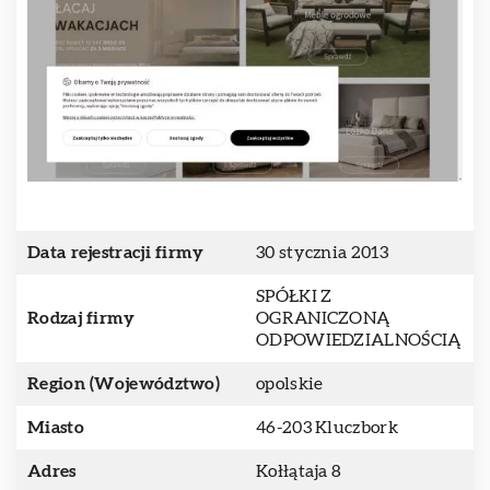
Data rejestracji firmy
30 stycznia 2013
SPÓŁKI Z
Rodzaj firmy
OGRANICZONĄ
ODPOWIEDZIALNOŚCIĄ
Region (Województwo)
opolskie
Miasto
46-203 Kluczbork
Adres
Kołłątaja 8