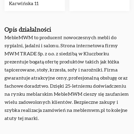
Karwińska 11
Opis działalności
MebleMWM
to producent nowoczesnych mebli do
sypialni, jadalni i salonu. Strona internetowa firmy
MWM TRADE Sp. z o.o. z siedzibą w Kluczborku
prezentuje bogatą ofertę produktów takich jak łóżka
tapicerowane, stoły, krzesła, sofy i narożniki. Firma
gwarantuje atrakcyjne ceny, profesjonalną obsługę oraz
fachowe doradztwo. Dzięki 25-letniemu doświadczeniu
na rynku meblarskim MebleMWM cieszy się zaufaniem
wielu zadowolonych klientów. Bezpieczne zakupy i
szybka realizacja zamówień na meblemwm.pl to kolejne
atuty tej marki.