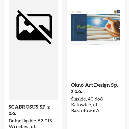
Okno Art Design Sp.
z o.o.
Śląskie, 40-668
Katowice, ul.
SCABROSUS SP. z
Bażantów 6A
o.o.
Dolnośląskie, 52-015
Wrocław, ul.