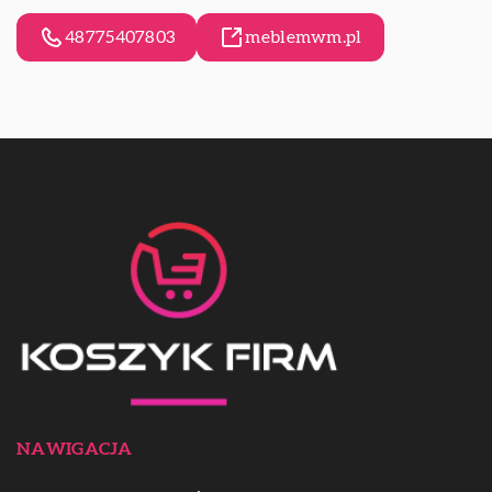
48775407803
meblemwm.pl
NAWIGACJA