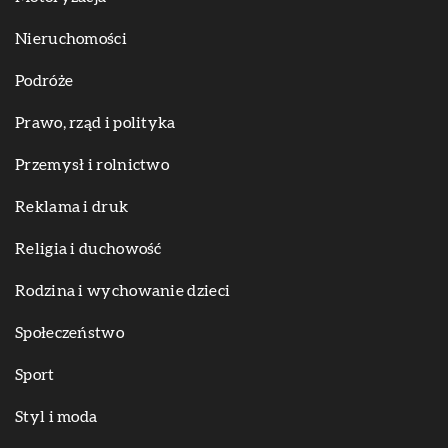
Nieruchomości
Podróże
Prawo, rząd i polityka
Przemysł i rolnictwo
Reklama i druk
Religia i duchowość
Rodzina i wychowanie dzieci
Społeczeństwo
Sport
Styl i moda