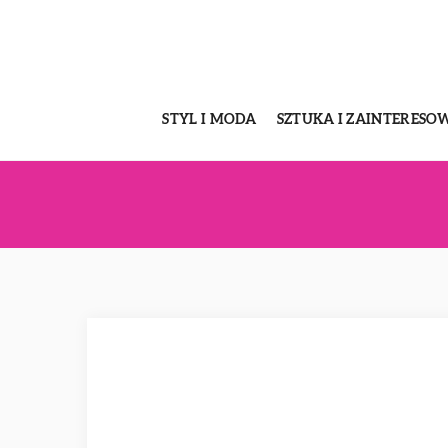
STYL I MODA
SZTUKA I ZAINTERESO