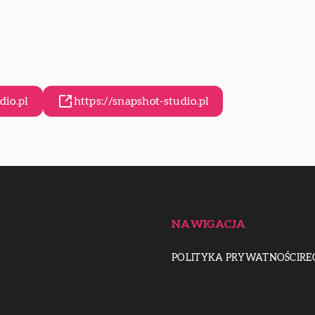
dio.pl
https://snapshot-studio.pl
NAWIGACJA
POLITYKA PRYWATNOŚCI
RE