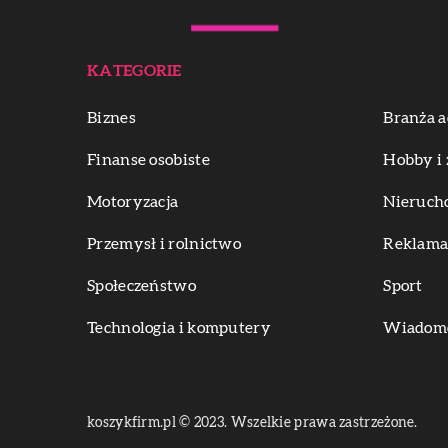
KATEGORIE
Biznes
Branża a
Finanse osobiste
Hobby i 
Motoryzacja
Nieruch
Przemysł i rolnictwo
Reklama 
Społeczeństwo
Sport
Technologia i komputery
Wiadomoś
koszykfirm.pl © 2023. Wszelkie prawa zastrzeżone.