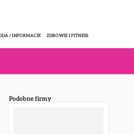
ODA / INFORMACJE
ZDROWIE I FITNESS
Podobne firmy