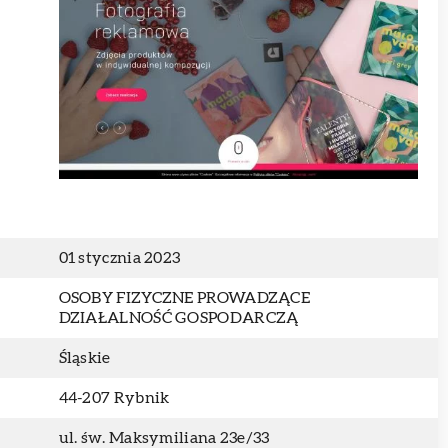
01 stycznia 2023
OSOBY FIZYCZNE PROWADZĄCE
DZIAŁALNOŚĆ GOSPODARCZĄ
Śląskie
44-207 Rybnik
ul. św. Maksymiliana 23e/33