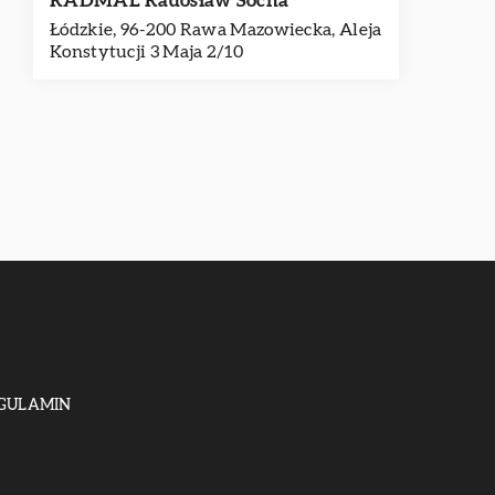
RADMAL Radosław Socha
Łódzkie, 96-200 Rawa Mazowiecka, Aleja
Konstytucji 3 Maja 2/10
GULAMIN