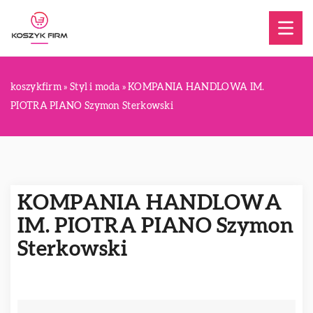
koszykfirm
»
Styl i moda
»
KOMPANIA HANDLOWA IM.
PIOTRA PIANO Szymon Sterkowski
KOMPANIA HANDLOWA
IM. PIOTRA PIANO Szymon
Sterkowski