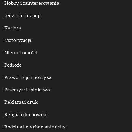
Hobby i zainteresowania
Jedzenie i napoje
Kariera
Motoryzacja
Nieruchomości
Podróże
Prawo, rząd i polityka
Przemysł i rolnictwo
Reklama i druk
Religia i duchowość
Rodzina i wychowanie dzieci