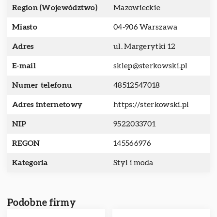
Region (Województwo)
Mazowieckie
Miasto
04-906 Warszawa
Adres
ul. Margerytki 12
E-mail
sklep@sterkowski.pl
Numer telefonu
48512547018
Adres internetowy
https://sterkowski.pl
NIP
9522033701
REGON
145566976
Kategoria
Styl i moda
Podobne firmy