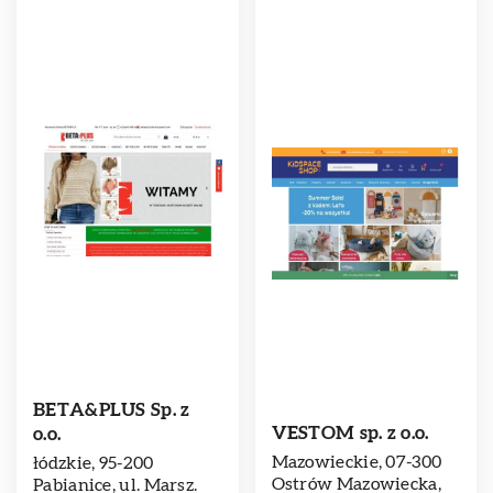
BETA&PLUS Sp. z
VESTOM sp. z o.o.
o.o.
Mazowieckie, 07-300
łódzkie, 95-200
Ostrów Mazowiecka,
Pabianice, ul. Marsz.