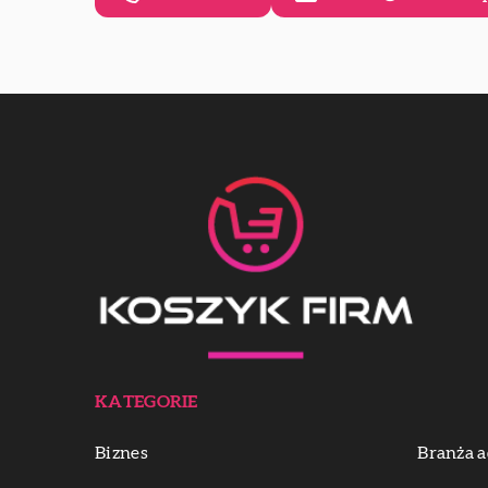
KATEGORIE
Biznes
Branża a