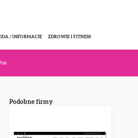
ODA / INFORMACJE
ZDROWIE I FITNESS
 Puk
Podobne firmy