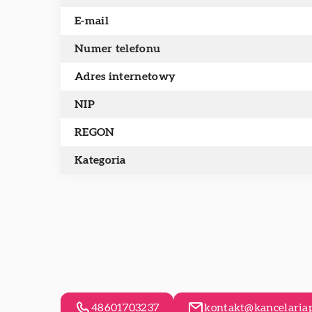
E-mail
Numer telefonu
Adres internetowy
NIP
REGON
Kategoria
48601703237
kontakt@kancelaria