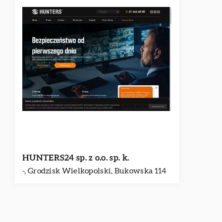
HUNTERS24 sp. z o.o. sp. k.
-, Grodzisk Wielkopolski, Bukowska 114