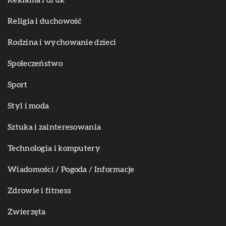
Reklama i druk
Religia i duchowość
Rodzina i wychowanie dzieci
Społeczeństwo
Sport
Styl i moda
Sztuka i zainteresowania
Technologia i komputery
Wiadomości / Pogoda / Informacje
Zdrowie i fitness
Zwierzęta