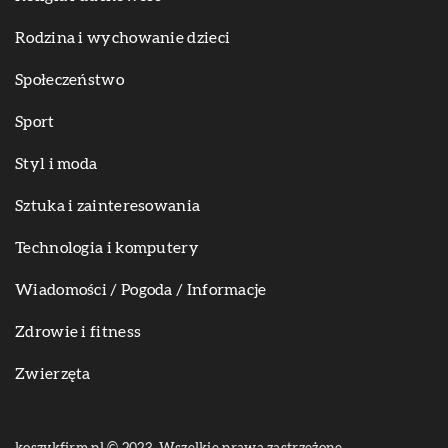
Rodzina i wychowanie dzieci
Społeczeństwo
Sport
Styl i moda
Sztuka i zainteresowania
Technologia i komputery
Wiadomości / Pogoda / Informacje
Zdrowie i fitness
Zwierzęta