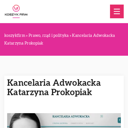
koszykfirm
»
Prawo, rząd i polityka
»
Kancelaria Adwokacka
Katarzyna Prokopiak
Kancelaria Adwokacka
Katarzyna Prokopiak