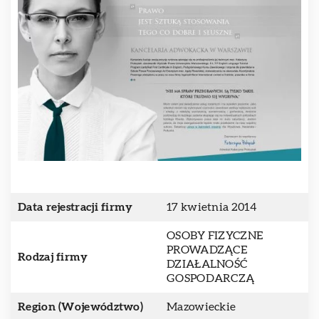
Data rejestracji firmy
17 kwietnia 2014
OSOBY FIZYCZNE
PROWADZĄCE
Rodzaj firmy
DZIAŁALNOŚĆ
GOSPODARCZĄ
Region (Województwo)
Mazowieckie