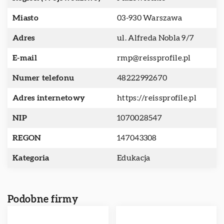
Miasto
03-930 Warszawa
Adres
ul. Alfreda Nobla 9/7
E-mail
rmp@reissprofile.pl
Numer telefonu
48222992670
Adres internetowy
https://reissprofile.pl
NIP
1070028547
REGON
147043308
Kategoria
Edukacja
Podobne firmy