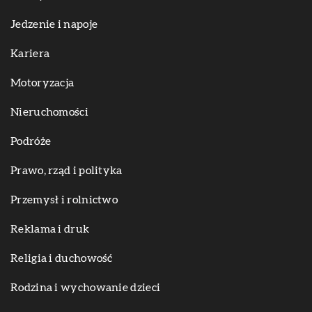
Jedzenie i napoje
Kariera
Motoryzacja
Nieruchomości
Podróże
Prawo, rząd i polityka
Przemysł i rolnictwo
Reklama i druk
Religia i duchowość
Rodzina i wychowanie dzieci