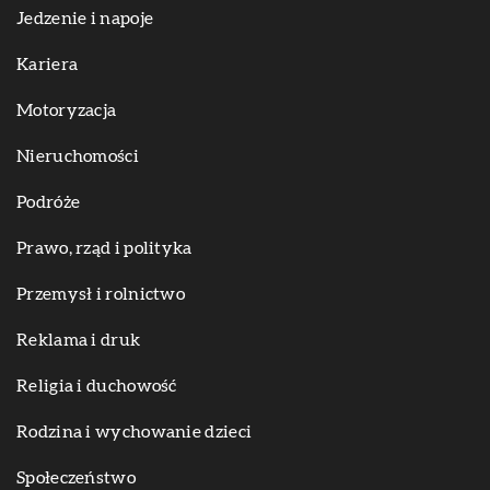
Jedzenie i napoje
Kariera
Motoryzacja
Nieruchomości
Podróże
Prawo, rząd i polityka
Przemysł i rolnictwo
Reklama i druk
Religia i duchowość
Rodzina i wychowanie dzieci
Społeczeństwo