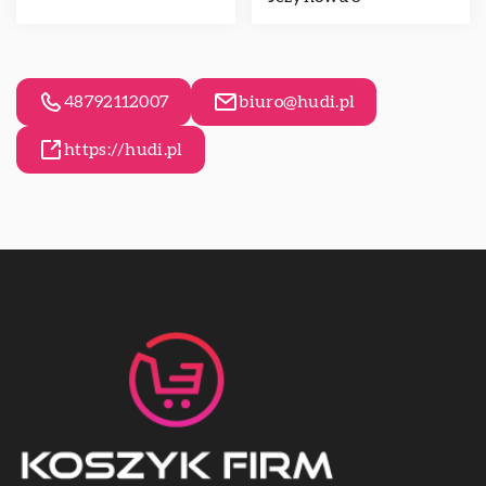
48792112007
biuro@hudi.pl
https://hudi.pl