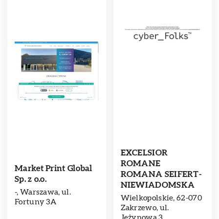
EXCELSIOR
ROMANE
Market Print Global
ROMANA SEIFERT-
Sp. z o.o.
NIEWIADOMSKA
-, Warszawa, ul.
Wielkopolskie, 62-070
Fortuny 3A
Zakrzewo, ul.
Jeżynowa 3