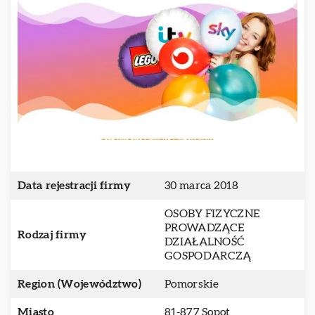
Data rejestracji firmy
30 marca 2018
OSOBY FIZYCZNE
PROWADZĄCE
Rodzaj firmy
DZIAŁALNOŚĆ
GOSPODARCZĄ
Region (Województwo)
Pomorskie
Miasto
81-877 Sopot