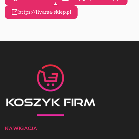
https://iiyama-sklep.pl
NAWIGACJA