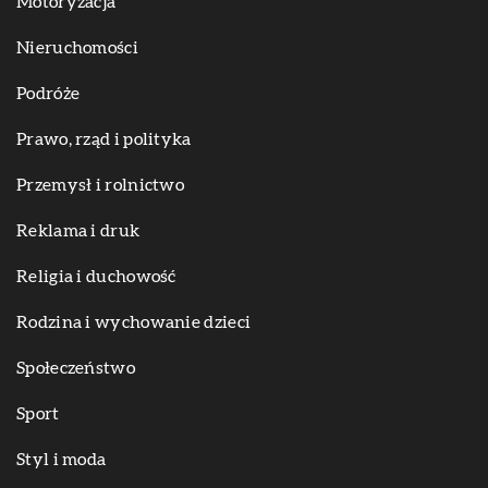
Motoryzacja
Nieruchomości
Podróże
Prawo, rząd i polityka
Przemysł i rolnictwo
Reklama i druk
Religia i duchowość
Rodzina i wychowanie dzieci
Społeczeństwo
Sport
Styl i moda