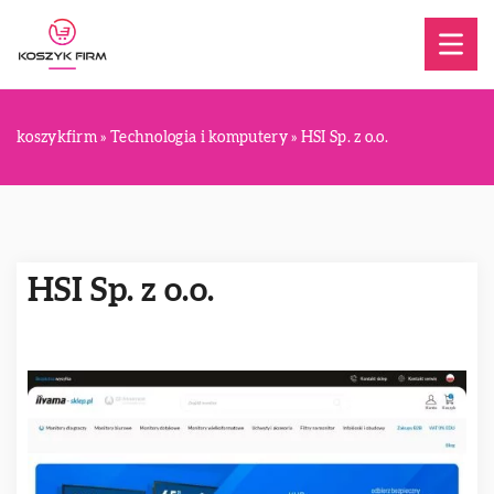
koszykfirm
»
Technologia i komputery
»
HSI Sp. z o.o.
HSI Sp. z o.o.