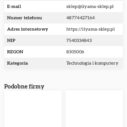
E-mail
sklep@iiyama-sklep.pl
Numer telefonu
48774427164
Adres internetowy
https://iiyama-sklep.pl
NIP
7540334843
REGON
8305006
Kategoria
Technologia i komputery
Podobne firmy