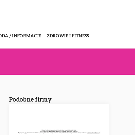
ODA / INFORMACJE
ZDROWIE I FITNESS
Podobne firmy