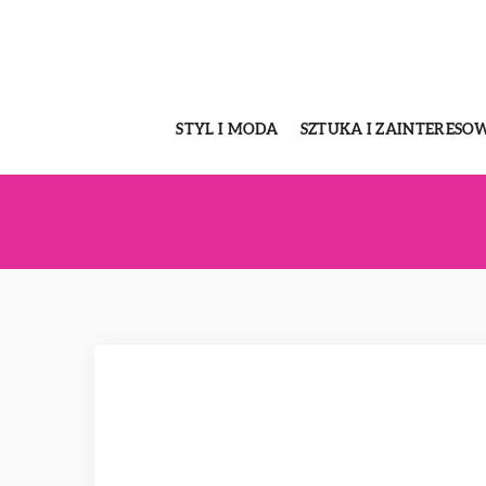
STYL I MODA
SZTUKA I ZAINTERESO