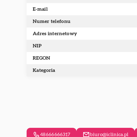
E-mail
Numer telefonu
Adres internetowy
NIP
REGON
Kategoria
48666666317
biuro@iclinica.pl