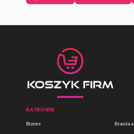
KATEGORIE
Biznes
Branża a