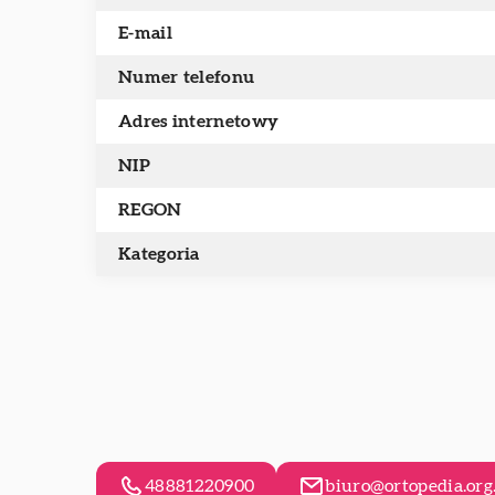
E-mail
Numer telefonu
Adres internetowy
NIP
REGON
Kategoria
48881220900
biuro@ortopedia.org