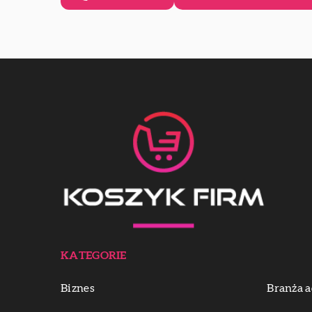
KATEGORIE
Biznes
Branża a