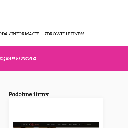
ODA / INFORMACJE
ZDROWIE I FITNESS
 Zbigniew Pawłowski
Podobne firmy