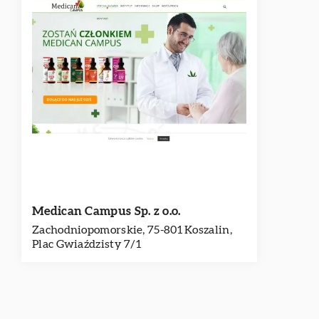
Medican Campus Sp. z o.o.
Zachodniopomorskie, 75-801 Koszalin,
Plac Gwiaździsty 7/1