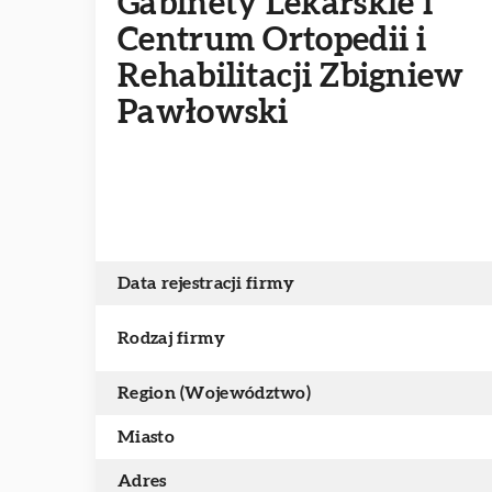
Gabinety Lekarskie i
Centrum Ortopedii i
Rehabilitacji Zbigniew
Pawłowski
Data rejestracji firmy
Rodzaj firmy
Region (Województwo)
Miasto
Adres