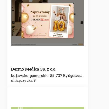
Dermo Medica Sp. z o.o.
kujawsko-pomorskie, 85-737 Bydgoszcz,
ul. Łęczycka 9