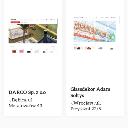
Glassdekor Adam
DARCO Sp. z o.o
Sołtys
-, Dębica, ul.
-, Wrocław, ul.
Metalowców 43
Przyjaźni 22/5