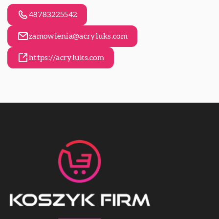
48783225542
zamowienia@acryluks.com
https://acryluks.com