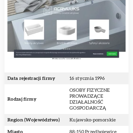
Data rejestracji firmy
16 stycznia 1996
OSOBY FIZYCZNE
PROWADZĄCE
Rodzaj firmy
DZIAŁALNOŚĆ
GOSPODARCZĄ
Region (Województwo)
Kujawsko-pomorskie
Miasto
88-150 Przedbojewice