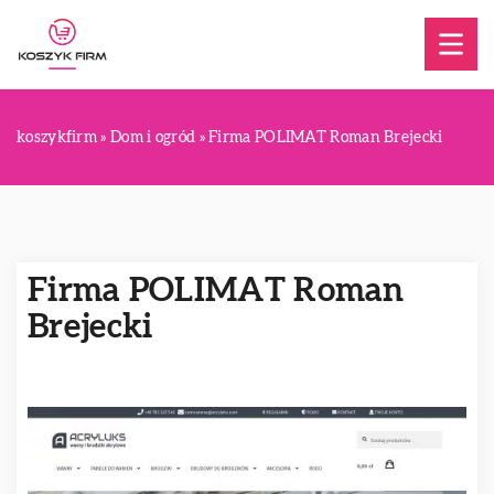
koszykfirm
»
Dom i ogród
»
Firma POLIMAT Roman Brejecki
Firma POLIMAT Roman
Brejecki