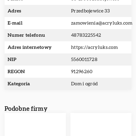
Adres
Przedbojewice 33
E-mail
zamowienia@acryluks.com
Numer telefonu
48783225542
Adres internetowy
https://acryluks.com
NIP
5560011728
REGON
91296260
Kategoria
Dom i ogród
Podobne firmy