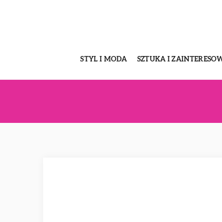
STYL I MODA
SZTUKA I ZAINTERESO