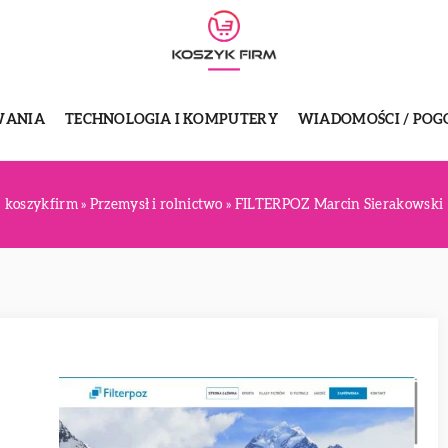
WANIA
TECHNOLOGIA I KOMPUTERY
WIADOMOŚCI / POG
koszykfirm
»
Przemysł i rolnictwo
»
FILTERPOZ Marcin Sierakowski