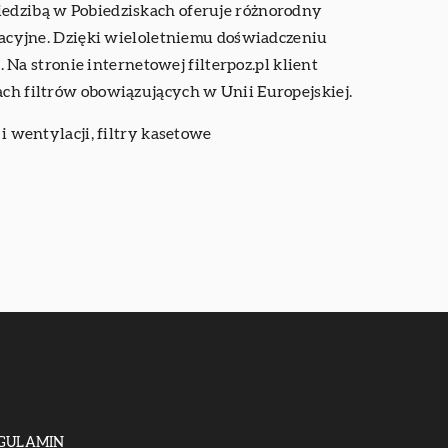
siedzibą w Pobiedziskach oferuje różnorodny
tracyjne. Dzięki wieloletniemu doświadczeniu
a stronie internetowej filterpoz.pl klient
ach filtrów obowiązujących w Unii Europejskiej.
 i wentylacji
, filtry kasetowe
GULAMIN