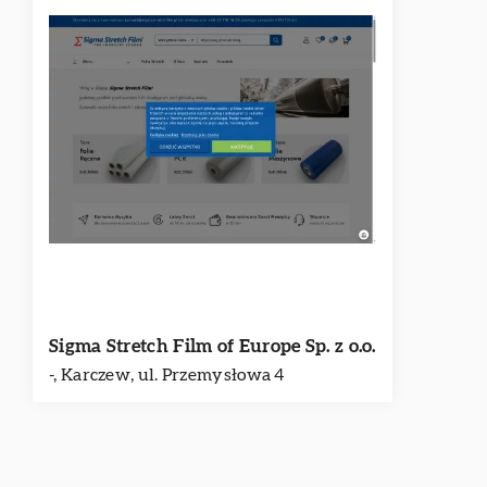
Sigma Stretch Film of Europe Sp. z o.o.
-, Karczew, ul. Przemysłowa 4