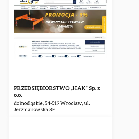
PRZEDSIĘBIORSTWO „HAK” Sp. z
o.o.
dolnośląskie, 54-519 Wrocław, ul.
Jerzmanowska 8F