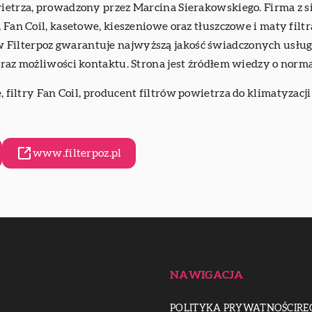
wietrza, prowadzony przez Marcina Sierakowskiego. Firma z 
, Fan Coil, kasetowe, kieszeniowe oraz tłuszczowe i maty fil
ilterpoz gwarantuje najwyższą jakość świadczonych usług. N
 oraz możliwości kontaktu. Strona jest źródłem wiedzy o norm
 filtry Fan Coil,
producent filtrów powietrza do klimatyzacji
www.filterpoz.pl
NAWIGACJA
POLITYKA PRYWATNOŚCI
RE