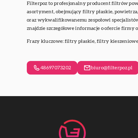
Filterpoz to profesjonalny producent filtrów po
asortyment, obejmujący filtry płaskie, powietrza
oraz wykwalifikowanemu zespołowi specjalistów F
znajdzie szczegółowe informacje o ofercie firmy
Frazy kluczowe: filtry płaskie, filtry kieszeniowe,
48697073202
biuro@filterpoz.pl