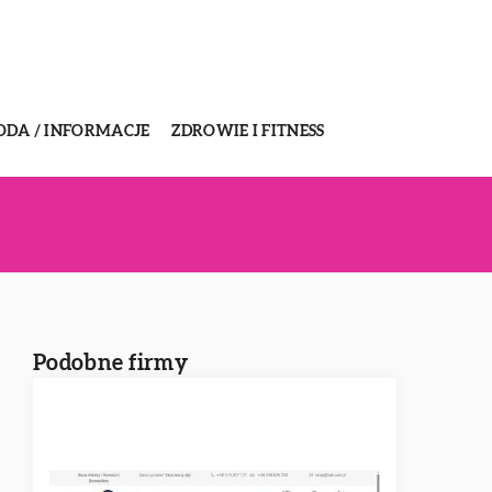
ODA / INFORMACJE
ZDROWIE I FITNESS
Podobne firmy