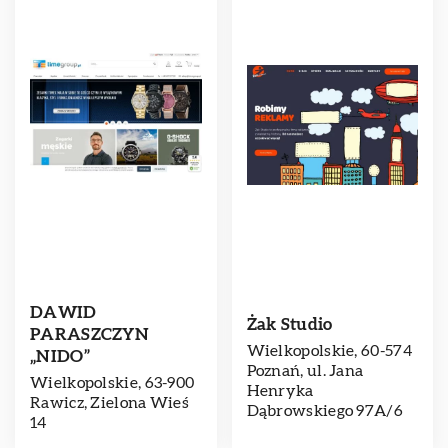
DAWID
Żak Studio
PARASZCZYN
Wielkopolskie, 60-574
„NIDO”
Poznań, ul. Jana
Wielkopolskie, 63-900
Henryka
Rawicz, Zielona Wieś
Dąbrowskiego 97A/6
14