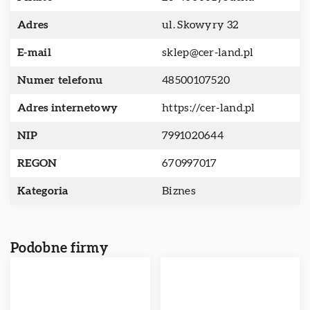
Adres
ul. Skowyry 32
E-mail
sklep@cer-land.pl
Numer telefonu
48500107520
Adres internetowy
https://cer-land.pl
NIP
7991020644
REGON
670997017
Kategoria
Biznes
Podobne firmy