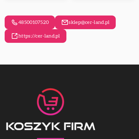
48500107520
sklep@cer-land.pl
https://cer-land.pl