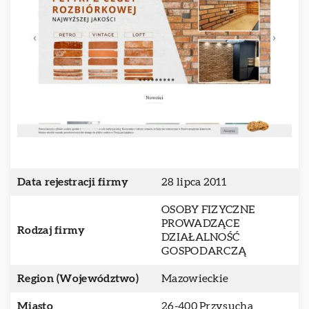
Data rejestracji firmy
28 lipca 2011
OSOBY FIZYCZNE
PROWADZĄCE
Rodzaj firmy
DZIAŁALNOŚĆ
GOSPODARCZĄ
Region (Województwo)
Mazowieckie
Miasto
26-400 Przysucha