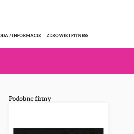
ODA / INFORMACJE
ZDROWIE I FITNESS
Podobne firmy