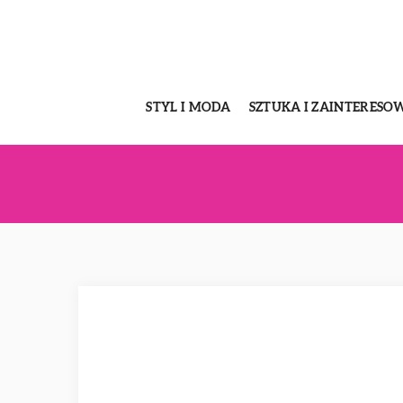
STYL I MODA
SZTUKA I ZAINTERESO