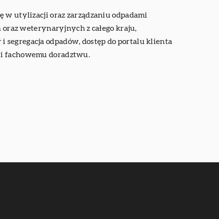
ę w utylizacji oraz zarządzaniu odpadami
raz weterynaryjnych z całego kraju,
 segregacja odpadów, dostęp do portalu klienta
e i fachowemu doradztwu.