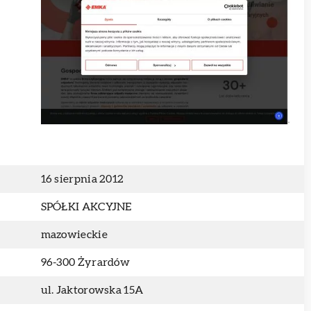
16 sierpnia 2012
SPÓŁKI AKCYJNE
mazowieckie
96-300 Żyrardów
ul. Jaktorowska 15A