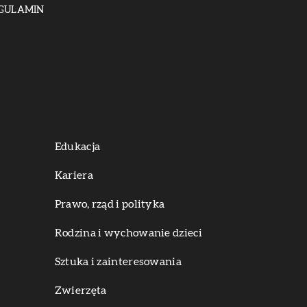
GULAMIN
Edukacja
Kariera
Prawo, rząd i polityka
Rodzina i wychowanie dzieci
Sztuka i zainteresowania
Zwierzęta