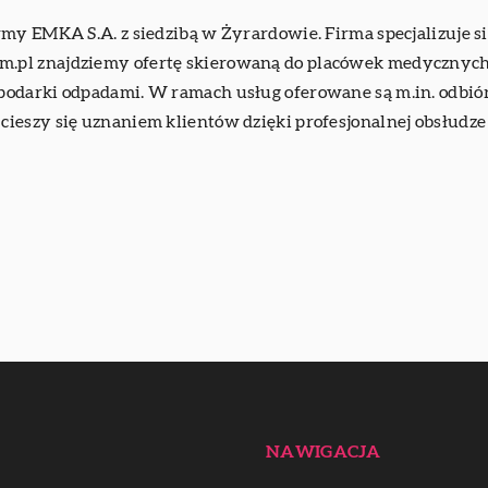
my EMKA S.A. z siedzibą w Żyrardowie. Firma specjalizuje si
pl znajdziemy ofertę skierowaną do placówek medycznych o
odarki odpadami. W ramach usług oferowane są m.in. odbiór i
ieszy się uznaniem klientów dzięki profesjonalnej obsłudz
NAWIGACJA