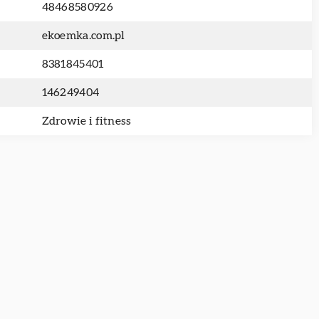
48468580926
ekoemka.com.pl
8381845401
146249404
Zdrowie i fitness