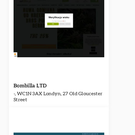
Bombilla LTD
-, WC1N 3AX Londyn, 27 Old Gloucester
Street