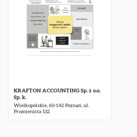
KRAFTON ACCOUNTING Sp. z o.o.
Sp. k.
Wielkopolskie, 60-142 Poznań, ul.
Promienista 132