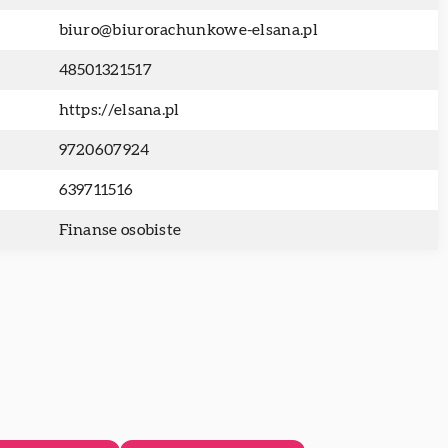
biuro@biurorachunkowe-elsana.pl
48501321517
https://elsana.pl
9720607924
639711516
Finanse osobiste