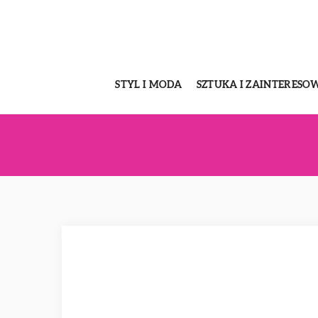
STYL I MODA
SZTUKA I ZAINTERESO