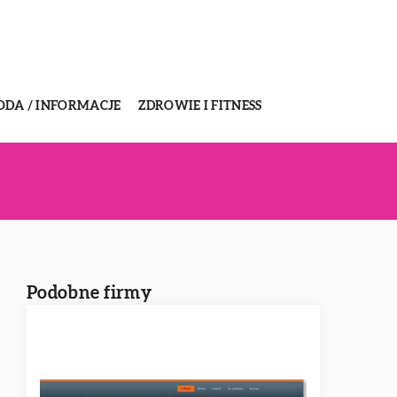
ODA / INFORMACJE
ZDROWIE I FITNESS
Podobne firmy