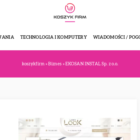
WANIA
TECHNOLOGIA I KOMPUTERY
WIADOMOŚCI / POG
koszykfirm
»
Biznes
»
EKOSAN INSTAL Sp. z o.o.