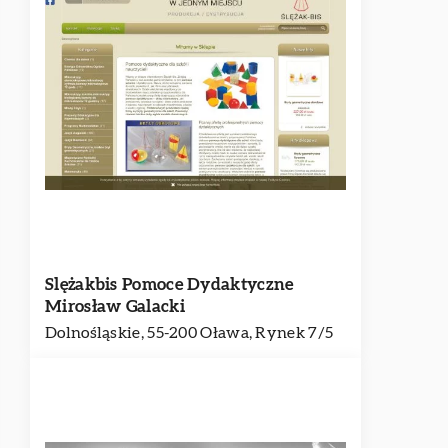
Slężakbis Pomoce Dydaktyczne
Mirosław Galacki
Dolnośląskie, 55-200 Oława, Rynek 7/5