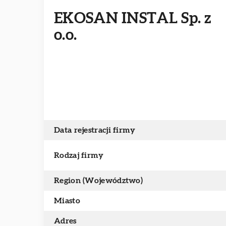
EKOSAN INSTAL Sp. z
o.o.
Data rejestracji firmy
Rodzaj firmy
Region (Województwo)
Miasto
Adres