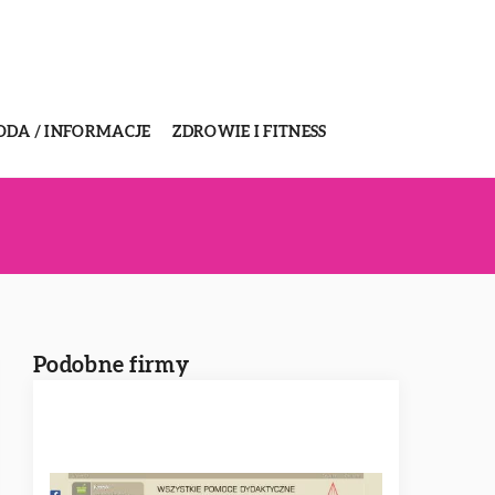
ODA / INFORMACJE
ZDROWIE I FITNESS
Podobne firmy