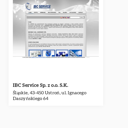
IBC Service Sp. z o.o. S.K.
Śląskie, 43-450 Ustroń, ul. Ignacego
Daszyńskiego 64