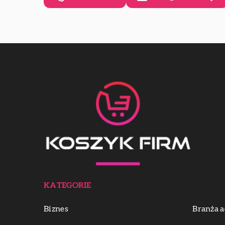
KATEGORIE
Biznes
Branża a