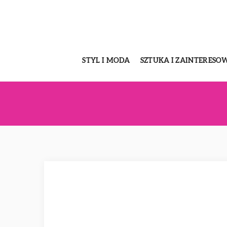
STYL I MODA
SZTUKA I ZAINTERESO